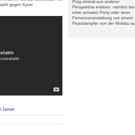
Prag einmal aus anderer
hwahl gegen Karel
Perspektive erleben: nämlich bei
einer privaten Party oder einer
Firmenveranstaltung von einem
Flussdampfer von der Moldau au
š Zeman