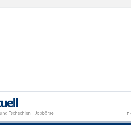
Direkt zum Inhalt
uell
und Tschechien | Jobbörse
Fr