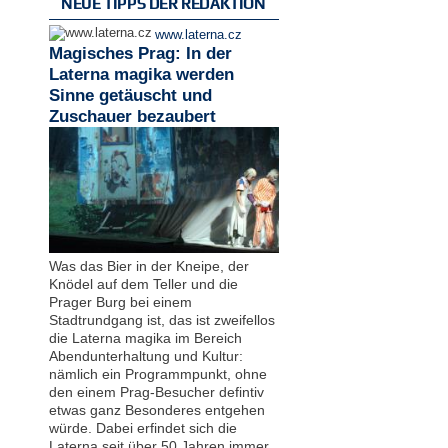
NEUE TIPPS DER REDAKTION
www.laterna.cz
Magisches Prag: In der
Laterna magika werden
Sinne getäuscht und
Zuschauer bezaubert
Was das Bier in der Kneipe, der
Knödel auf dem Teller und die
Prager Burg bei einem
Stadtrundgang ist, das ist zweifellos
die Laterna magika im Bereich
Abendunterhaltung und Kultur:
nämlich ein Programmpunkt, ohne
den einem Prag-Besucher defintiv
etwas ganz Besonderes entgehen
würde. Dabei erfindet sich die
Laterna seit über 50 Jahren immer