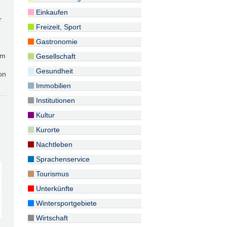
Einkaufen
r
Freizeit, Sport
Gastronomie
ům
Gesellschaft
Gesundheit
on
Immobilien
Institutionen
Kultur
Kurorte
Nachtleben
Sprachenservice
Tourismus
Unterkünfte
Wintersportgebiete
Wirtschaft