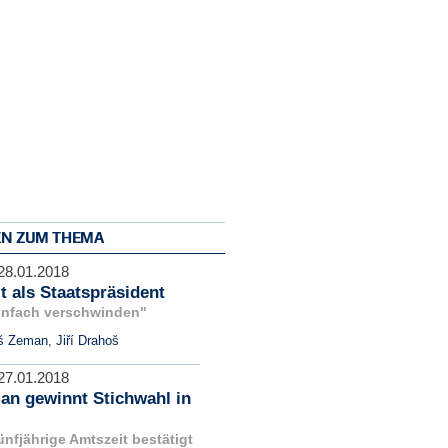
EN ZUM THEMA
28.01.2018
 als Staatspräsident
 einfach verschwinden"
š Zeman
,
Jiří Drahoš
27.01.2018
an gewinnt Stichwahl in
ünfjährige Amtszeit bestätigt