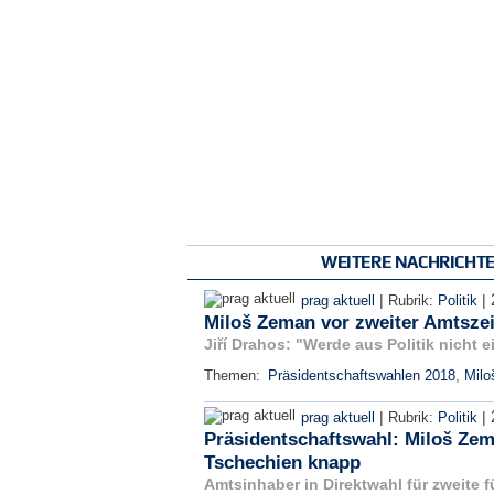
WEITERE NACHRICHT
|
|
prag aktuell
Rubrik:
Politik
Miloš Zeman vor zweiter Amtszeit
Jiří Drahos: "Werde aus Politik nicht
Themen:
Präsidentschaftswahlen 2018
,
Milo
|
|
prag aktuell
Rubrik:
Politik
Präsidentschaftswahl: Miloš Zem
Tschechien knapp
Amtsinhaber in Direktwahl für zweite f