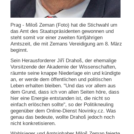
Prag - Miloš Zeman (Foto) hat die Stichwahl um
das Amt des Staatspräsidenten gewonnen und
steht somit vor einer zweiten fünfjährigen
Amtszeit, die mit Zemans Vereidigung am 8. März
beginnt.
Sein Herausforderer Jiří Drahoš, der ehemalige
Vorsitzende der Akademie der Wissenschaften,
räumte seine knappe Niederlage ein und kündigte
an, er werde dem öffentlichen und politischen
Leben erhalten bleiben. "Und das vor allem aus
dem Grund, dass ich von allen Seiten höre, dass
hier eine Energie entstanden ist, die nicht so
einfach erlöschen sollte", so der Politikneuling
gegenüber dem Online-Dienst Novinky.cz. Was
genau das bedeute, wollte Drahoš jedoch noch
nicht konkretisieren.
Wahlsieger und Amtsinhaber Miloš Zeman feierte