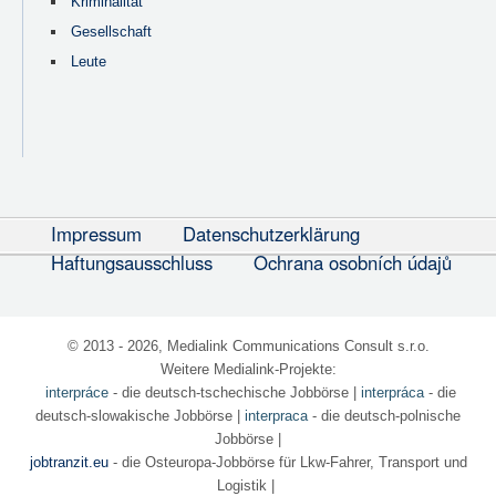
Kriminalität
Gesellschaft
Leute
Impressum
Datenschutzerklärung
Haftungsausschluss
Ochrana osobních údajů
© 2013 - 2026, Medialink Communications Consult s.r.o.
Weitere Medialink-Projekte:
interpráce
- die deutsch-tschechische Jobbörse
|
interpráca
- die
deutsch-slowakische Jobbörse |
interpraca
- die deutsch-polnische
Jobbörse |
jobtranzit.eu
- die Osteuropa-Jobbörse für Lkw-Fahrer, Transport und
Logistik |