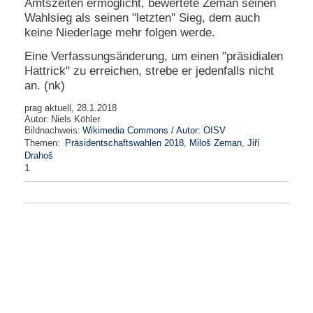
Amtszeiten ermöglicht, bewertete Zeman seinen
Wahlsieg als seinen "letzten" Sieg, dem auch
keine Niederlage mehr folgen werde.
Eine Verfassungsänderung, um einen "präsidialen
Hattrick" zu erreichen, strebe er jedenfalls nicht
an. (nk)
prag aktuell, 28.1.2018
Autor:
Niels Köhler
Bildnachweis:
Wikimedia Commons / Autor: OISV
Themen:
Präsidentschaftswahlen 2018
,
Miloš Zeman
,
Jiří
Drahoš
1