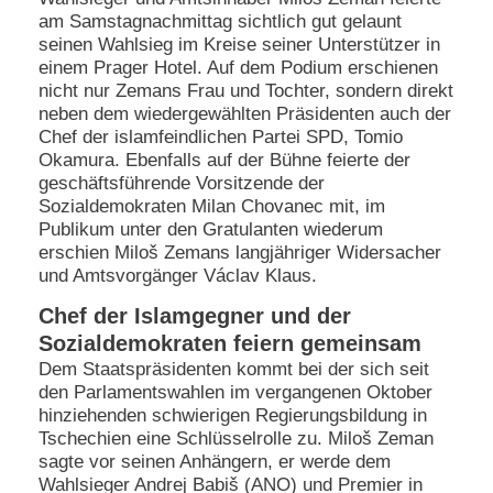
am Samstagnachmittag sichtlich gut gelaunt
seinen Wahlsieg im Kreise seiner Unterstützer in
einem Prager Hotel. Auf dem Podium erschienen
nicht nur Zemans Frau und Tochter, sondern direkt
neben dem wiedergewählten Präsidenten auch der
Chef der islamfeindlichen Partei SPD, Tomio
Okamura. Ebenfalls auf der Bühne feierte der
geschäftsführende Vorsitzende der
Sozialdemokraten Milan Chovanec mit, im
Publikum unter den Gratulanten wiederum
erschien Miloš Zemans langjähriger Widersacher
und Amtsvorgänger Václav Klaus.
Chef der Islamgegner und der
Sozialdemokraten feiern gemeinsam
Dem Staatspräsidenten kommt bei der sich seit
den Parlamentswahlen im vergangenen Oktober
hinziehenden schwierigen Regierungsbildung in
Tschechien eine Schlüsselrolle zu. Miloš Zeman
sagte vor seinen Anhängern, er werde dem
Wahlsieger Andrej Babiš (ANO) und Premier in