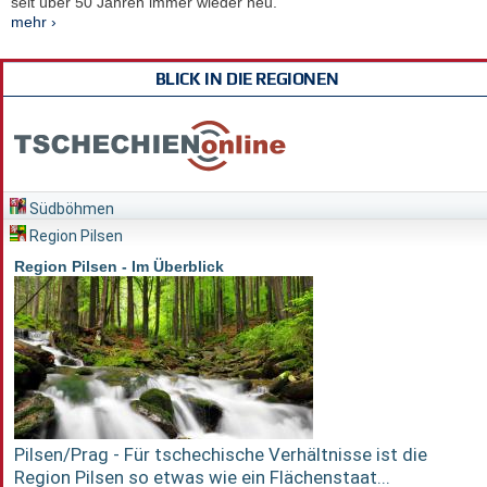
seit über 50 Jahren immer wieder neu.
mehr ›
BLICK IN DIE REGIONEN
Südböhmen
Region Pilsen
Region Pilsen - Im Überblick
Pilsen/Prag - Für tschechische Verhältnisse ist die
Region Pilsen so etwas wie ein Flächenstaat...