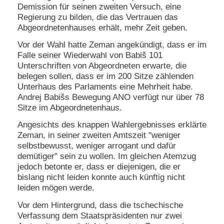
Demission für seinen zweiten Versuch, eine
Regierung zu bilden, die das Vertrauen das
Abgeordnetenhauses erhält, mehr Zeit geben.
Vor der Wahl hatte Zeman angekündigt, dass er im
Falle seiner Wiederwahl von Babiš 101
Unterschriften von Abgeordneten erwarte, die
belegen sollen, dass er im 200 Sitze zählenden
Unterhaus des Parlaments eine Mehrheit habe.
Andrej Babišs Bewegung ANO verfügt nur über 78
Sitze im Abgeordnetenhaus.
Angesichts des knappen Wahlergebnisses erklärte
Zeman, in seiner zweiten Amtszeit "weniger
selbstbewusst, weniger arrogant und dafür
demütiger" sein zu wollen. Im gleichen Atemzug
jedoch betonte er, dass er diejenigen, die er
bislang nicht leiden konnte auch künftig nicht
leiden mögen werde.
Vor dem Hintergrund, dass die tschechische
Verfassung dem Staatspräsidenten nur zwei