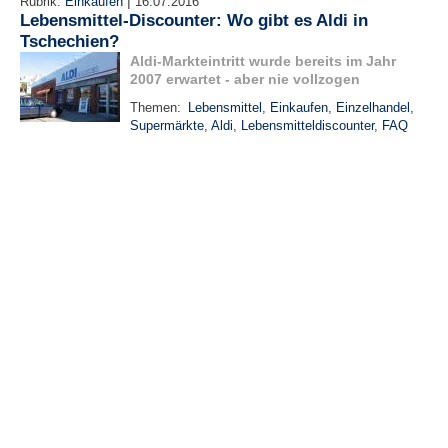
|
Rubrik:
Einkaufen
16.07.2016
Lebensmittel-Discounter: Wo gibt es Aldi in
Tschechien?
Aldi-Markteintritt wurde bereits im Jahr
2007 erwartet - aber nie vollzogen
Themen:
Lebensmittel
,
Einkaufen
,
Einzelhandel
,
Supermärkte
,
Aldi
,
Lebensmitteldiscounter
,
FAQ