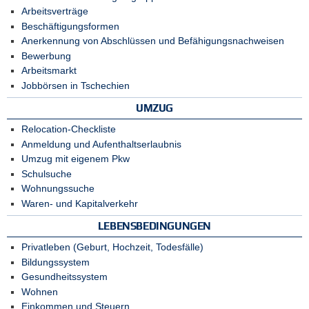
Arbeitsverträge
Beschäftigungsformen
Anerkennung von Abschlüssen und Befähigungsnachweisen
Bewerbung
Arbeitsmarkt
Jobbörsen in Tschechien
UMZUG
Relocation-Checkliste
Anmeldung und Aufenthaltserlaubnis
Umzug mit eigenem Pkw
Schulsuche
Wohnungssuche
Waren- und Kapitalverkehr
LEBENSBEDINGUNGEN
Privatleben (Geburt, Hochzeit, Todesfälle)
Bildungssystem
Gesundheitssystem
Wohnen
Einkommen und Steuern