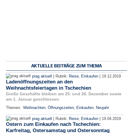
AKTUELLE BEITRÄGE ZUM THEMA
|
|
prag aktuell
Rubrik:
Reise
,
Einkaufen
19.12.2019
Ladenöffnungszeiten an den
Weihnachtsfeiertagen in Tschechien
Große Geschäfte bleiben am 25. und 26. Dezember sowie
am 1. Januar geschlossen
Themen:
Weihnachten
,
Öffnungszeiten
,
Einkaufen
,
Neujahr
|
|
prag aktuell
Rubrik:
Reise
,
Einkaufen
19.04.2019
Ostern zum Einkaufen nach Tschechien:
Karfreitag, Ostersamstag und Ostersonntag