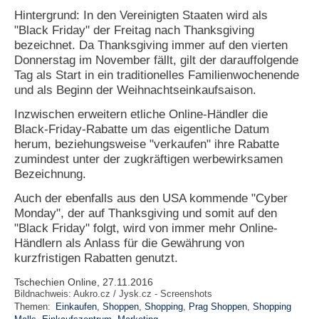
Hintergrund: In den Vereinigten Staaten wird als
"Black Friday" der Freitag nach Thanksgiving
bezeichnet. Da Thanksgiving immer auf den vierten
Donnerstag im November fällt, gilt der darauffolgende
Tag als Start in ein traditionelles Familienwochenende
und als Beginn der Weihnachtseinkaufsaison.
Inzwischen erweitern etliche Online-Händler die
Black-Friday-Rabatte um das eigentliche Datum
herum, beziehungsweise "verkaufen" ihre Rabatte
zumindest unter der zugkräftigen werbewirksamen
Bezeichnung.
Auch der ebenfalls aus den USA kommende "Cyber
Monday", der auf Thanksgiving und somit auf den
"Black Friday" folgt, wird von immer mehr Online-
Händlern als Anlass für die Gewährung von
kurzfristigen Rabatten genutzt.
Tschechien Online, 27.11.2016
Bildnachweis:
Aukro.cz / Jysk.cz - Screenshots
Themen:
Einkaufen
,
Shoppen
,
Shopping
,
Prag Shoppen
,
Shopping