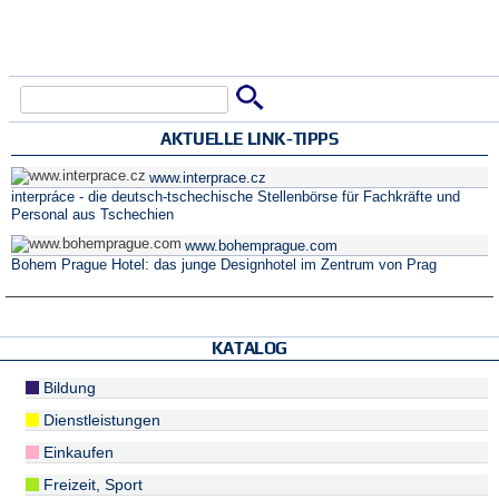
Suche
Suchformular
AKTUELLE LINK-TIPPS
www.interprace.cz
interpráce - die deutsch-tschechische Stellenbörse für Fachkräfte und
Personal aus Tschechien
www.bohemprague.com
Bohem Prague Hotel: das junge Designhotel im Zentrum von Prag
KATALOG
Bildung
Dienstleistungen
Einkaufen
Freizeit, Sport