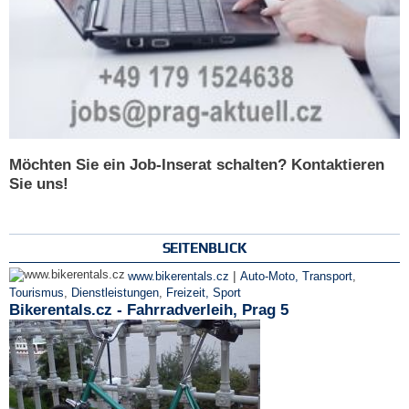
Möchten Sie ein Job-Inserat schalten? Kontaktieren
Sie uns!
SEITENBLICK
|
www.bikerentals.cz
Auto-Moto, Transport
,
Tourismus
,
Dienstleistungen
,
Freizeit, Sport
Bikerentals.cz - Fahrradverleih, Prag 5