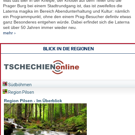
Was das Bier in der Kneipe, der Knödel auf dem Teller und die
Prager Burg bei einem Stadtrundgang ist, das ist zweifellos die
Laterna magika im Bereich Abendunterhaltung und Kultur: nämlich
ein Programmpunkt, ohne den einem Prag-Besucher defintiv etwas
ganz Besonderes entgehen würde. Dabei erfindet sich die Laterna
seit über 50 Jahren immer wieder neu.
mehr ›
BLICK IN DIE REGIONEN
Südböhmen
Region Pilsen
Region Pilsen - Im Überblick