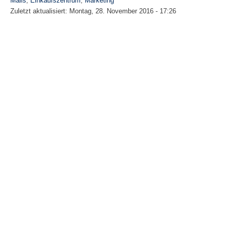
Malls
,
Einkaufszentrum
,
Marketing
Zuletzt aktualisiert:
Montag, 28. November 2016 - 17:26