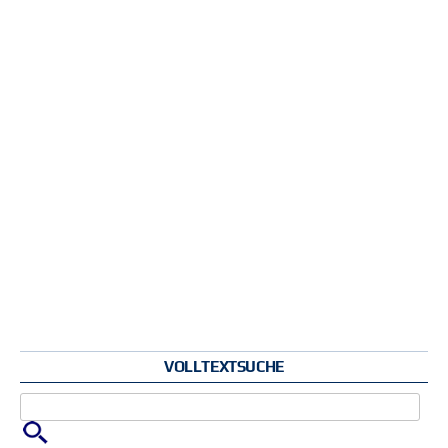
VOLLTEXTSUCHE
Zu suchende Schlüsselwörter