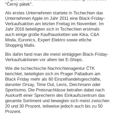
"Černý pátek".
Als erstes Unternehmen startete in Tschechien das
Unternehmen Apple im Jahr 2011 eine Black-Friday-
Verkaufsaktion am letzten Freitag im November. Im
Jahr 2016 beteiligten sich in Tschechien erstmals
auch einige große Kaufhausketten wie Kika, C&A
Moda, Euronics, Expert Elektro sowie etliche
Shopping Malls.
Bis dahin fand man die meist eintägigen Black-Friday-
Verkaufsaktionen vor allem bei E-Shops.
Wie die tschechische Nachrichtenagentur ČTK
berichtet, beteiligten sich im Prager Palladium am
Black Friday mehr als 60 Einzelhandelsgeschäfte,
darunter Orsay, Time Out, Levis, Deichmann oder
Sportisimo. Die Preisnachlässe betrafen dabei nach
Auskunft einer Sprecherin des Einkaufszentrum das
gesamte Sortiment und bewegten sich meist zwischen
20 und 30 Prozent, teilweise jedoch auch bis zu 50
Prozent.