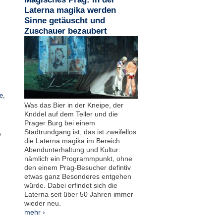
Laterna magika werden
Sinne getäuscht und
Zuschauer bezaubert
e
,
Was das Bier in der Kneipe, der
Knödel auf dem Teller und die
Prager Burg bei einem
Stadtrundgang ist, das ist zweifellos
e
die Laterna magika im Bereich
Abendunterhaltung und Kultur:
nämlich ein Programmpunkt, ohne
den einem Prag-Besucher defintiv
etwas ganz Besonderes entgehen
würde. Dabei erfindet sich die
Laterna seit über 50 Jahren immer
wieder neu.
mehr ›