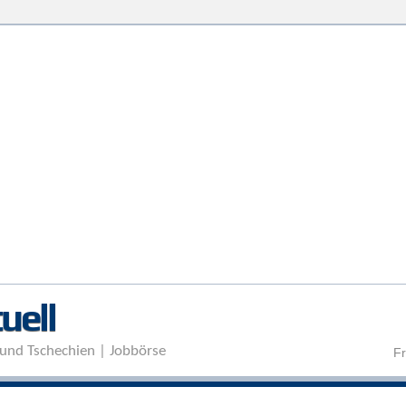
Direkt zum Inhalt
uell
und Tschechien | Jobbörse
Fr