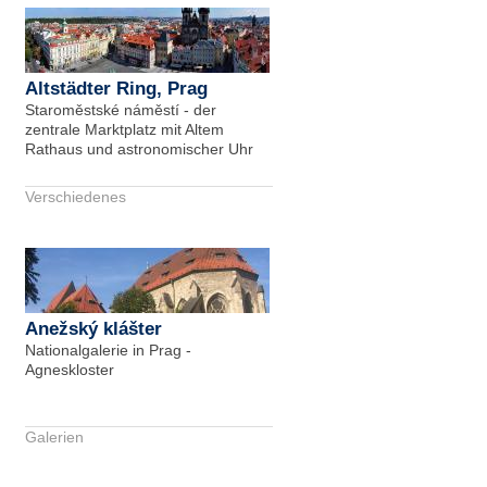
Altstädter Ring, Prag
Staroměstské náměstí - der
zentrale Marktplatz mit Altem
Rathaus und astronomischer Uhr
Verschiedenes
Anežský klášter
Nationalgalerie in Prag -
Agneskloster
Galerien