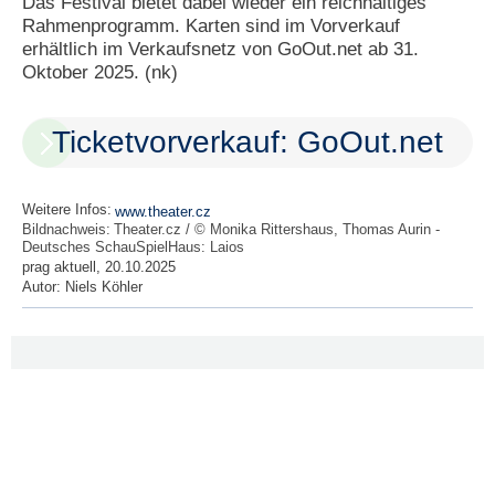
Das Festival bietet dabei wieder ein reichhaltiges
Rahmenprogramm. Karten sind im Vorverkauf
erhältlich im Verkaufsnetz von GoOut.net ab 31.
Oktober 2025. (nk)
Ticketvorverkauf: GoOut.net
Weitere Infos:
www.theater.cz
Bildnachweis:
Theater.cz / © Monika Rittershaus, Thomas Aurin -
Deutsches SchauSpielHaus: Laios
prag aktuell, 20.10.2025
Autor:
Niels Köhler