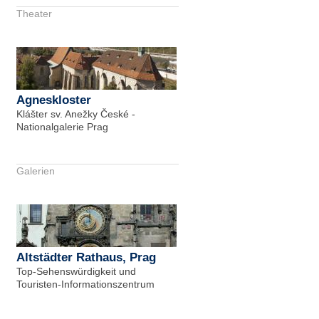
Theater
Agneskloster
Klášter sv. Anežky České -
Nationalgalerie Prag
Galerien
Altstädter Rathaus, Prag
Top-Sehenswürdigkeit und
Touristen-Informationszentrum