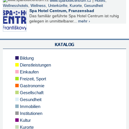
|
www.spahotelcentrum.cz
Hotels
,
Wellnesshotels
,
Wellness
,
Unterkünfte
,
Kurorte
,
Gesundheit
Spa Hotel Centrum, Franzensbad
Das familiär geführte Spa Hotel Centrum ist ruhig
gelegen in unmittelbarer...
mehr ›
KATALOG
Bildung
Dienstleistungen
Einkaufen
Freizeit, Sport
Gastronomie
Gesellschaft
Gesundheit
Immobilien
Institutionen
Kultur
Kurorte