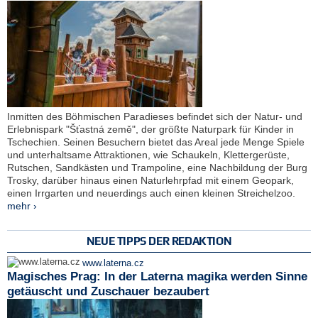
Inmitten des Böhmischen Paradieses befindet sich der Natur- und
Erlebnispark "Šťastná země", der größte Naturpark für Kinder in
Tschechien. Seinen Besuchern bietet das Areal jede Menge Spiele
und unterhaltsame Attraktionen, wie Schaukeln, Klettergerüste,
Rutschen, Sandkästen und Trampoline, eine Nachbildung der Burg
Trosky, darüber hinaus einen Naturlehrpfad mit einem Geopark,
einen Irrgarten und neuerdings auch einen kleinen Streichelzoo.
mehr ›
NEUE TIPPS DER REDAKTION
www.laterna.cz
Magisches Prag: In der Laterna magika werden Sinne
getäuscht und Zuschauer bezaubert