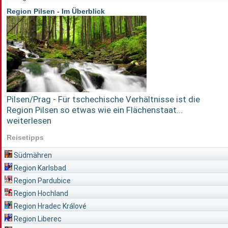
Region Pilsen - Im Überblick
Pilsen/Prag - Für tschechische Verhältnisse ist die
Region Pilsen so etwas wie ein Flächenstaat...
weiterlesen
Reisetipps
Südmähren
Region Karlsbad
Region Pardubice
Region Hochland
Region Hradec Králové
Region Liberec