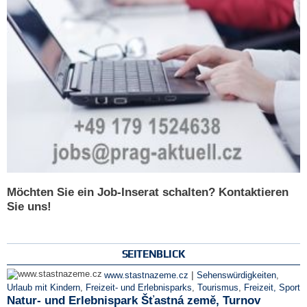
Möchten Sie ein Job-Inserat schalten? Kontaktieren
Sie uns!
SEITENBLICK
|
www.stastnazeme.cz
Sehenswürdigkeiten
,
Urlaub mit Kindern
,
Freizeit- und Erlebnisparks
,
Tourismus
,
Freizeit, Sport
Natur- und Erlebnispark Šťastná země, Turnov