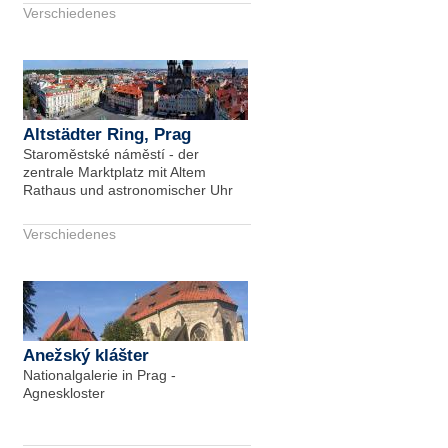
Verschiedenes
Altstädter Ring, Prag
Staroměstské náměstí - der
zentrale Marktplatz mit Altem
Rathaus und astronomischer Uhr
Verschiedenes
Anežský klášter
Nationalgalerie in Prag -
Agneskloster