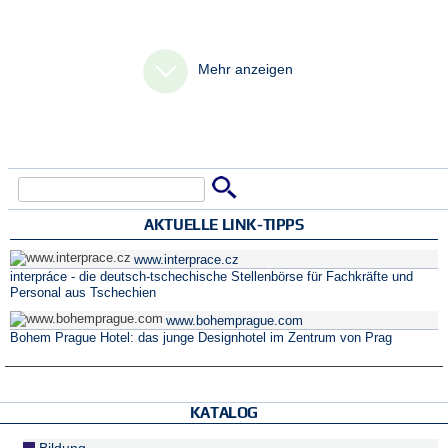
Mehr anzeigen
Suche
Suchformular
AKTUELLE LINK-TIPPS
www.interprace.cz
interpráce - die deutsch-tschechische Stellenbörse für Fachkräfte und
Personal aus Tschechien
www.bohemprague.com
Bohem Prague Hotel: das junge Designhotel im Zentrum von Prag
KATALOG