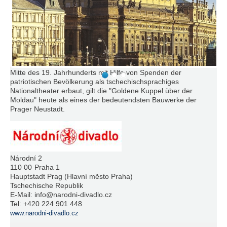
Mitte des 19. Jahrhunderts mit Hilfe von Spenden der
patriotischen Bevölkerung als tschechischsprachiges
Nationaltheater erbaut, gilt die "Goldene Kuppel über der
Moldau" heute als eines der bedeutendsten Bauwerke der
Prager Neustadt.
Národní 2
110 00
Praha 1
Hauptstadt Prag (Hlavní město Praha)
Tschechische Republik
E-Mail:
info@narodni-divadlo.cz
Tel:
+420 224 901 448
www.narodni-divadlo.cz