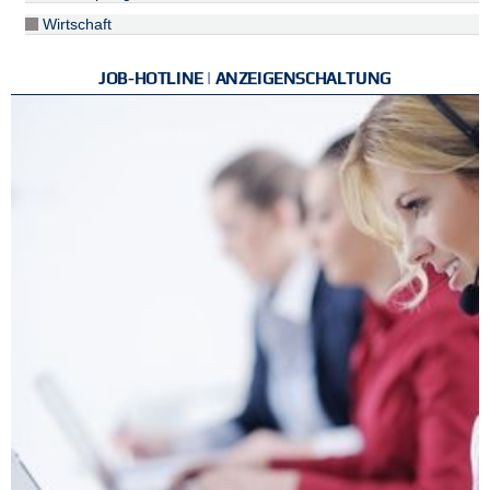
Wirtschaft
JOB-HOTLINE | ANZEIGENSCHALTUNG