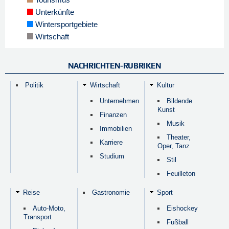
Unterkünfte
Wintersportgebiete
Wirtschaft
NACHRICHTEN-RUBRIKEN
Politik
Wirtschaft
Kultur
Unternehmen
Bildende
Kunst
Finanzen
Musik
Immobilien
Theater,
Karriere
Oper, Tanz
Studium
Stil
Feuilleton
Reise
Gastronomie
Sport
Auto-Moto,
Eishockey
Transport
Fußball