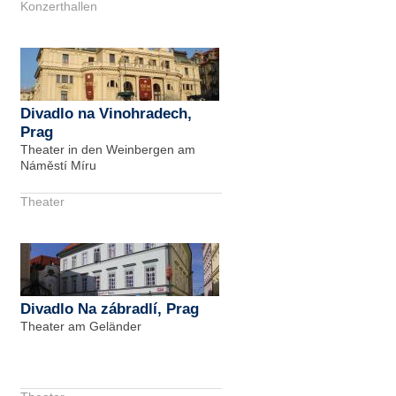
Konzerthallen
Divadlo na Vinohradech,
Prag
Theater in den Weinbergen am
Náměstí Míru
Theater
Divadlo Na zábradlí, Prag
Theater am Geländer