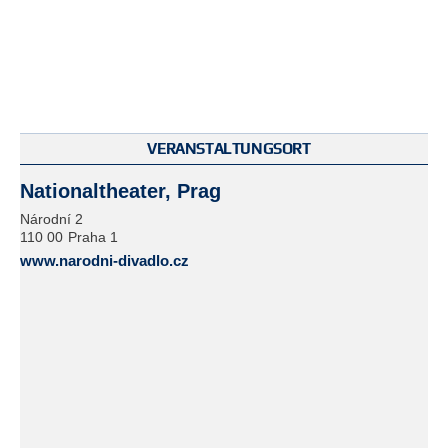
VERANSTALTUNGSORT
Nationaltheater, Prag
Národní 2
110 00
Praha 1
www.narodni-divadlo.cz