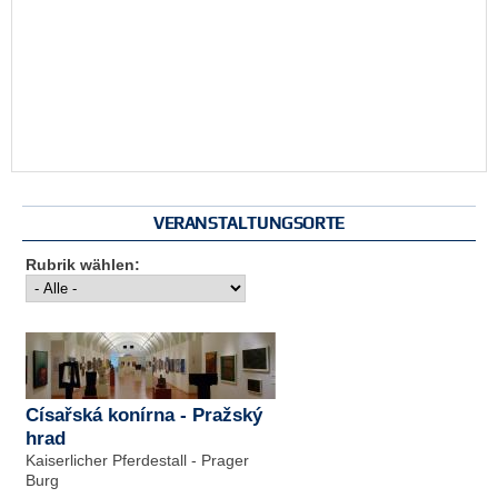
VERANSTALTUNGSORTE
Rubrik wählen:
Císařská konírna - Pražský
hrad
Kaiserlicher Pferdestall - Prager
Burg