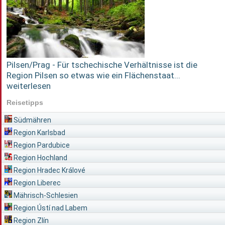
Pilsen/Prag - Für tschechische Verhältnisse ist die
Region Pilsen so etwas wie ein Flächenstaat...
weiterlesen
Reisetipps
Südmähren
Region Karlsbad
Region Pardubice
Region Hochland
Region Hradec Králové
Region Liberec
Mährisch-Schlesien
Region Ústí nad Labem
Region Zlín