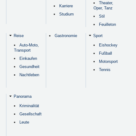
Theater,
Karriere
Oper, Tanz
Studium
Stil
Feuilleton
Reise
Gastronomie
Sport
Auto-Moto,
Eishockey
Transport
Fußball
Einkaufen
Motorsport
Gesundheit
Tennis
Nachtleben
Panorama
Kriminalität
Gesellschaft
Leute