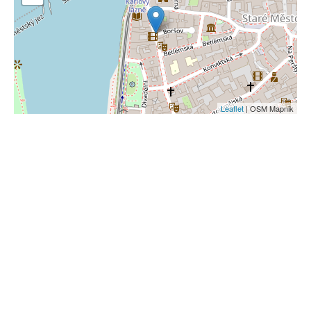
Leaflet
| OSM Mapnik