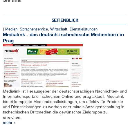
Sie uns!
SEITENBLICK
|
Medien
,
Sprachenservice
,
Wirtschaft
,
Dienstleistungen
Medialink - das deutsch-tschechische Medienbüro in
Prag
Medialink ist Herausgeber der deutschsprachigen Nachrichten- und
Informationsportale Tschechien Online und prag aktuell. Medialink
bietet komplette Mediendienstleistungen, um effektiv für Produkte
und Dienstleistungen zu werben oder mittels Anzeigenschaltung in
tschechischen Drittmedien die gewünschte Zielgruppe zu
erreichen.
mehr ›