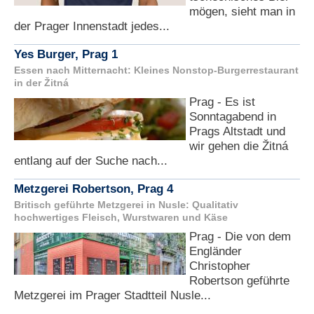
mögen, sieht man in
der Prager Innenstadt jedes...
Yes Burger, Prag 1
Essen nach Mitternacht: Kleines Nonstop-Burgerrestaurant
in der Žitná
Prag - Es ist
Sonntagabend in
Prags Altstadt und
wir gehen die Žitná
entlang auf der Suche nach...
Metzgerei Robertson, Prag 4
Britisch geführte Metzgerei in Nusle: Qualitativ
hochwertiges Fleisch, Wurstwaren und Käse
Prag - Die von dem
Engländer
Christopher
Robertson geführte
Metzgerei im Prager Stadtteil Nusle...