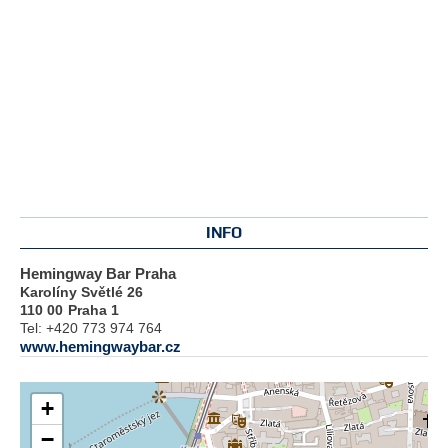
INFO
Hemingway Bar Praha
Karolíny Světlé 26
110 00
Praha 1
Tel:
+420 773 974 764
www.hemingwaybar.cz
+
−