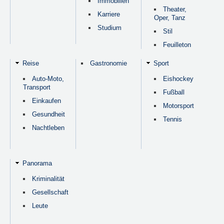
Immobilien
Theater,
Karriere
Oper, Tanz
Studium
Stil
Feuilleton
Reise
Gastronomie
Sport
Auto-Moto,
Eishockey
Transport
Fußball
Einkaufen
Motorsport
Gesundheit
Tennis
Nachtleben
Panorama
Kriminalität
Gesellschaft
Leute