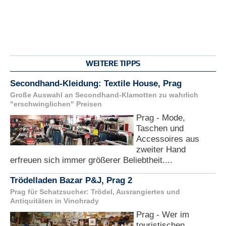
WEITERE TIPPS
Secondhand-Kleidung: Textile House, Prag
Große Auswahl an Secondhand-Klamotten zu wahrlich
"erschwinglichen" Preisen
Prag - Mode,
Taschen und
Accessoires aus
zweiter Hand
erfreuen sich immer größerer Beliebtheit....
Trödelladen Bazar P&J, Prag 2
Prag für Schatzsucher: Trödel, Ausrangiertes und
Antiquitäten in Vinohrady
Prag - Wer im
touristischen