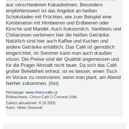
aus verschiedenen Kakaobohnen. Besonders
empfehlenswert ist das Angebot an heißen
Schokoladen mit Früchten, wie zum Beispiel eine
Kombination mit Himbeeren und Erdbeeren oder
Kirsche und Mandel. Auch Kokosmilch, Vanilleeis und
Chiliaromen verfeinern hier die heißen Getränke.
Natürlich sind hier auch Kaffee und Kuchen und
andere Getränke erhältlich. Das Café ist gemütlich
eingerichtet, im Sommer kann man auch draußen
sitzen. Die Preise sind der Qualität angemessen und
für die Prager Altstadt nicht teuer. Da sich das Café
großer Beliebtheit erfreut, ist es besser, einen Tisch
im Voraus zu reservieren, wenn man plant, am Abend
hierher zukommen. (hst)
Homepage:
www.choco-cafe.cz
Bildnachweis:
Choco-Café U Červené židle
Zuletzt aktualisiert:
8.10.2020
Autor:
Helen Stoessel