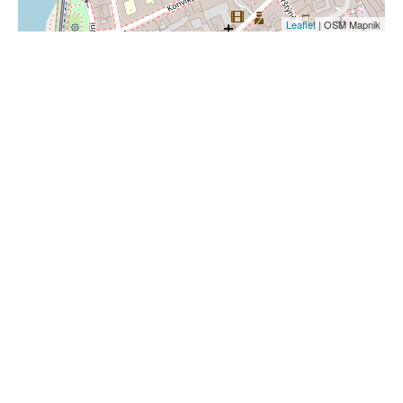
Leaflet
| OSM Mapnik