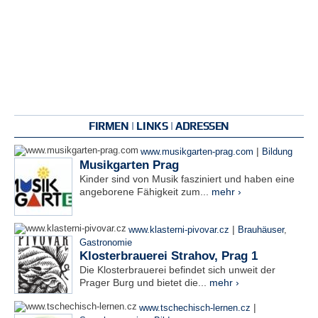
FIRMEN | LINKS | ADRESSEN
|
www.musikgarten-prag.com
Bildung
Musikgarten Prag
Kinder sind von Musik fasziniert und haben eine
angeborene Fähigkeit zum...
mehr ›
|
www.klasterni-pivovar.cz
Brauhäuser
,
Gastronomie
Klosterbrauerei Strahov, Prag 1
Die Klosterbrauerei befindet sich unweit der
Prager Burg und bietet die...
mehr ›
|
www.tschechisch-lernen.cz