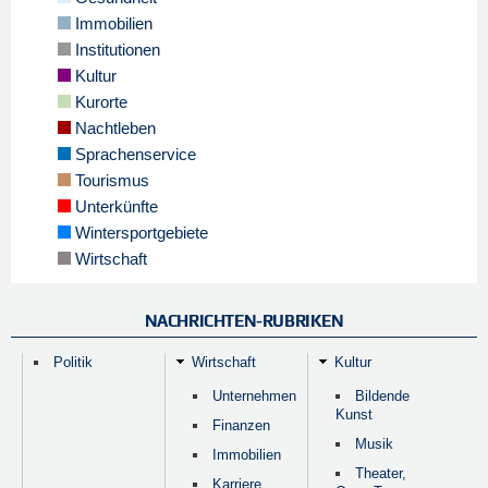
Immobilien
Institutionen
Kultur
Kurorte
Nachtleben
Sprachenservice
Tourismus
Unterkünfte
Wintersportgebiete
Wirtschaft
NACHRICHTEN-RUBRIKEN
Politik
Wirtschaft
Kultur
Unternehmen
Bildende
Kunst
Finanzen
Musik
Immobilien
Theater,
Karriere