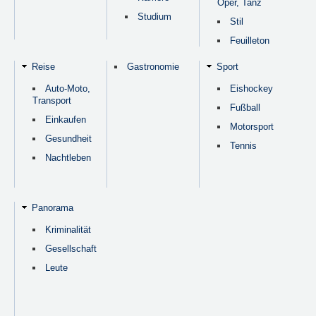
Oper, Tanz
Studium
Stil
Feuilleton
Reise
Gastronomie
Sport
Auto-Moto,
Eishockey
Transport
Fußball
Einkaufen
Motorsport
Gesundheit
Tennis
Nachtleben
Panorama
Kriminalität
Gesellschaft
Leute