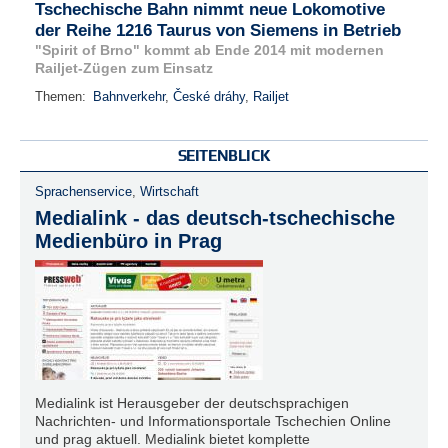
Tschechische Bahn nimmt neue Lokomotive
der Reihe 1216 Taurus von Siemens in Betrieb
"Spirit of Brno" kommt ab Ende 2014 mit modernen
Railjet-Zügen zum Einsatz
Themen:
Bahnverkehr
,
České dráhy
,
Railjet
SEITENBLICK
Sprachenservice
,
Wirtschaft
Medialink - das deutsch-tschechische
Medienbüro in Prag
Medialink ist Herausgeber der deutschsprachigen
Nachrichten- und Informationsportale Tschechien Online
und prag aktuell. Medialink bietet komplette