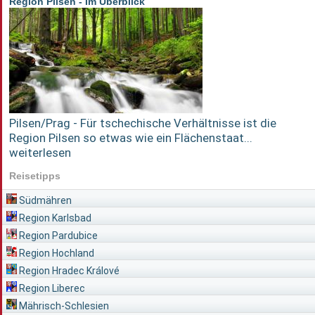
Region Pilsen - Im Überblick
Pilsen/Prag - Für tschechische Verhältnisse ist die
Region Pilsen so etwas wie ein Flächenstaat...
weiterlesen
Reisetipps
Südmähren
Region Karlsbad
Region Pardubice
Region Hochland
Region Hradec Králové
Region Liberec
Mährisch-Schlesien