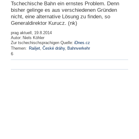
Tschechische Bahn ein ernstes Problem. Denn
bisher gelinge es aus verschiedenen Gründen
nicht, eine alternative Lösung zu finden, so
Generaldirektor Kurucz. (nk)
prag aktuell, 19.8.2014
Autor:
Niels Köhler
Zur tschechischsprachigen Quelle:
iDnes.cz
Themen:
Railjet
,
České dráhy
,
Bahnverkehr
6