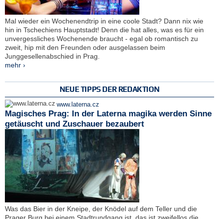
Mal wieder ein Wochenendtrip in eine coole Stadt? Dann nix wie
hin in Tschechiens Hauptstadt! Denn die hat alles, was es für ein
unvergessliches Wochenende braucht - egal ob romantisch zu
zweit, hip mit den Freunden oder ausgelassen beim
Junggesellenabschied in Prag.
mehr ›
NEUE TIPPS DER REDAKTION
www.laterna.cz
Magisches Prag: In der Laterna magika werden Sinne
getäuscht und Zuschauer bezaubert
Was das Bier in der Kneipe, der Knödel auf dem Teller und die
Prager Burg bei einem Stadtrundgang ist, das ist zweifellos die