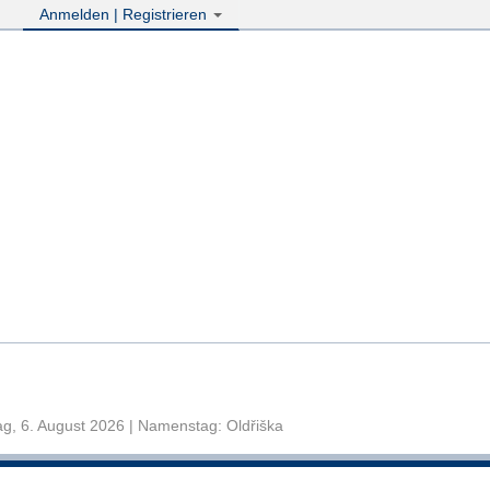
Anmelden | Registrieren
g, 6. August 2026 | Namenstag: Oldřiška