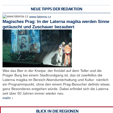
NEUE TIPPS DER REDAKTION
www.laterna.cz
Magisches Prag: In der Laterna magika werden Sinne
getäuscht und Zuschauer bezaubert
Was das Bier in der Kneipe, der Knödel auf dem Teller und die
Prager Burg bei einem Stadtrundgang ist, das ist zweifellos die
Laterna magika im Bereich Abendunterhaltung und Kultur: nämlich
ein Programmpunkt, ohne den einem Prag-Besucher defintiv etwas
ganz Besonderes entgehen würde. Dabei erfindet sich die Laterna
seit über 50 Jahren immer wieder neu.
mehr ›
BLICK IN DIE REGIONEN