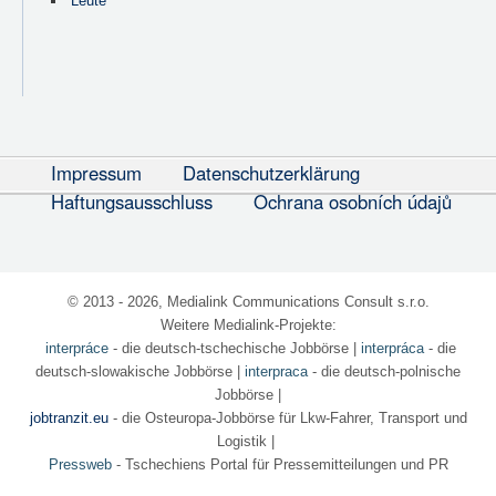
Leute
Impressum
Datenschutzerklärung
Haftungsausschluss
Ochrana osobních údajů
© 2013 - 2026, Medialink Communications Consult s.r.o.
Weitere Medialink-Projekte:
interpráce
- die deutsch-tschechische Jobbörse
|
interpráca
- die
deutsch-slowakische Jobbörse |
interpraca
- die deutsch-polnische
Jobbörse |
jobtranzit.eu
- die Osteuropa-Jobbörse für Lkw-Fahrer, Transport und
Logistik |
Pressweb
- Tschechiens Portal für Pressemitteilungen und PR