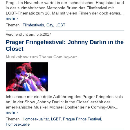
Prag - Im November wartet in der tschechischen Hauptstadt und
in der südmährischen Metropole Brünn das Filmfestival mit
LGBT-Thematik zum 18. Mal mit vielen Filmen der doch etwas...
mehr ›
Themen:
Filmfestivals
,
Gay
,
LGBT
Veröffentlicht am:
5.6.2017
Prager Fringefestival: Johnny Darlin in the
Closet
Musikshow zum Thema Coming-out
Ich schaue mir eine dritte Aufführung des Prager Fringefestivals
an. In der Show „Johnny Darlin: in the Closet“ erzählt der
amerikanische Musiker Michael Doshier seine Coming-Out-...
mehr ›
Themen:
Homosexualität
,
LGBT
,
Prague Fringe Festival
,
Homosexuelle