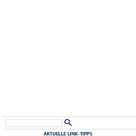
Suche
Suchformular
AKTUELLE LINK-TIPPS