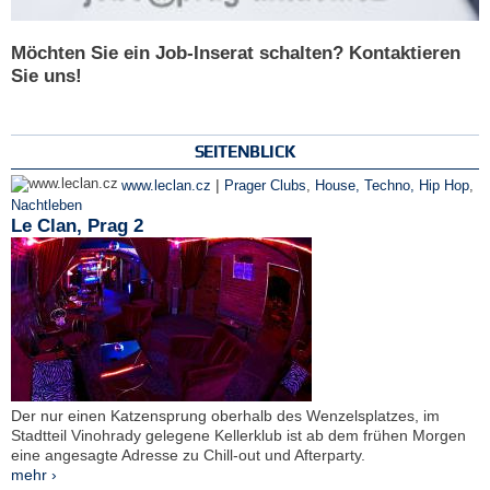
Möchten Sie ein Job-Inserat schalten? Kontaktieren
Sie uns!
SEITENBLICK
|
www.leclan.cz
Prager Clubs
,
House, Techno, Hip Hop
,
Nachtleben
Le Clan, Prag 2
Der nur einen Katzensprung oberhalb des Wenzelsplatzes, im
Stadtteil Vinohrady gelegene Kellerklub ist ab dem frühen Morgen
eine angesagte Adresse zu Chill-out und Afterparty.
mehr ›