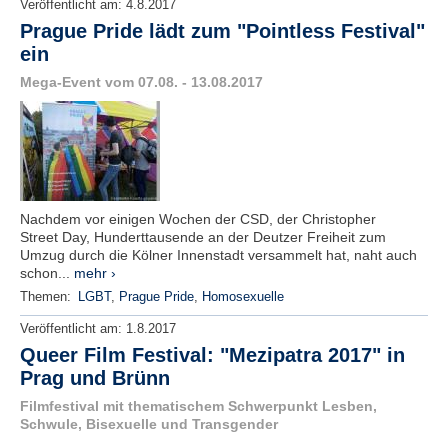
Veröffentlicht am:
4.8.2017
Prague Pride lädt zum "Pointless Festival"
ein
Mega-Event vom 07.08. - 13.08.2017
Nachdem vor einigen Wochen der CSD, der Christopher
Street Day, Hunderttausende an der Deutzer Freiheit zum
Umzug durch die Kölner Innenstadt versammelt hat, naht auch
schon...
mehr ›
Themen:
LGBT
,
Prague Pride
,
Homosexuelle
Veröffentlicht am:
1.8.2017
Queer Film Festival: "Mezipatra 2017" in
Prag und Brünn
Filmfestival mit thematischem Schwerpunkt Lesben,
Schwule, Bisexuelle und Transgender