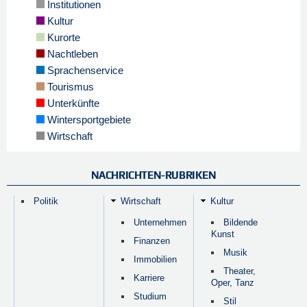
Institutionen
Kultur
Kurorte
Nachtleben
Sprachenservice
Tourismus
Unterkünfte
Wintersportgebiete
Wirtschaft
NACHRICHTEN-RUBRIKEN
Politik
Wirtschaft
Kultur
Unternehmen
Bildende
Kunst
Finanzen
Musik
Immobilien
Theater,
Karriere
Oper, Tanz
Studium
Stil