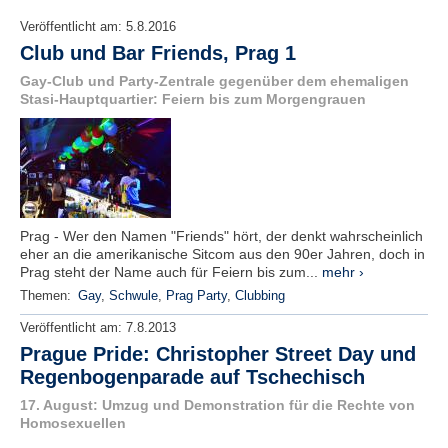
Veröffentlicht am:
5.8.2016
Club und Bar Friends, Prag 1
Gay-Club und Party-Zentrale gegenüber dem ehemaligen
Stasi-Hauptquartier: Feiern bis zum Morgengrauen
Prag - Wer den Namen "Friends" hört, der denkt wahrscheinlich
eher an die amerikanische Sitcom aus den 90er Jahren, doch in
Prag steht der Name auch für Feiern bis zum...
mehr ›
Themen:
Gay
,
Schwule
,
Prag Party
,
Clubbing
Veröffentlicht am:
7.8.2013
Prague Pride: Christopher Street Day und
Regenbogenparade auf Tschechisch
17. August: Umzug und Demonstration für die Rechte von
Homosexuellen