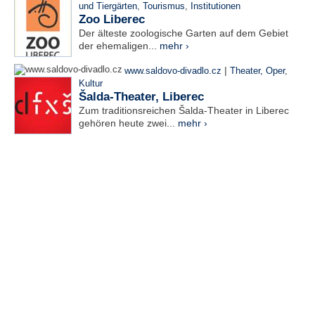
und Tiergärten
,
Tourismus
,
Institutionen
Zoo Liberec
Der älteste zoologische Garten auf dem Gebiet
der ehemaligen...
mehr ›
|
www.saldovo-divadlo.cz
Theater, Oper
,
Kultur
Šalda-Theater, Liberec
Zum traditionsreichen Šalda-Theater in Liberec
gehören heute zwei...
mehr ›