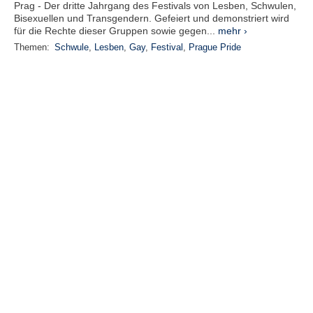
Prag - Der dritte Jahrgang des Festivals von Lesben, Schwulen,
Bisexuellen und Transgendern. Gefeiert und demonstriert wird
für die Rechte dieser Gruppen sowie gegen...
mehr ›
Themen:
Schwule
,
Lesben
,
Gay
,
Festival
,
Prague Pride