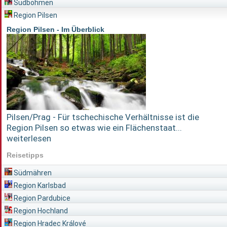
Südböhmen
Region Pilsen
Region Pilsen - Im Überblick
Pilsen/Prag - Für tschechische Verhältnisse ist die
Region Pilsen so etwas wie ein Flächenstaat...
weiterlesen
Reisetipps
Südmähren
Region Karlsbad
Region Pardubice
Region Hochland
Region Hradec Králové