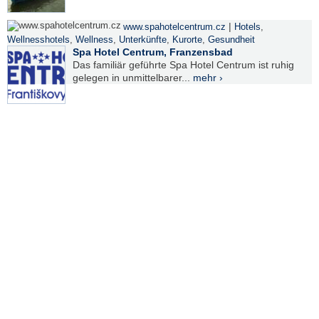
|
www.spahotelcentrum.cz
Hotels
,
Wellnesshotels
,
Wellness
,
Unterkünfte
,
Kurorte
,
Gesundheit
Spa Hotel Centrum, Franzensbad
Das familiär geführte Spa Hotel Centrum ist ruhig
gelegen in unmittelbarer...
mehr ›