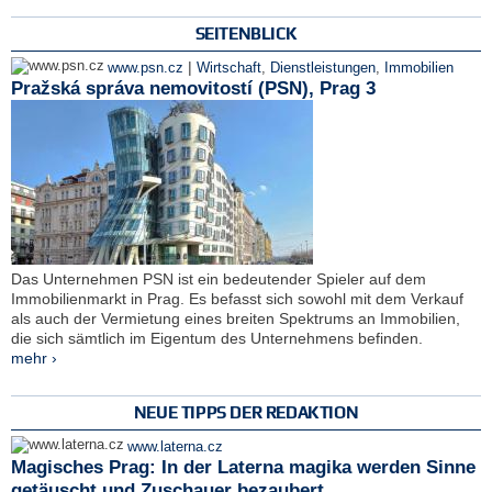
SEITENBLICK
|
www.psn.cz
Wirtschaft
,
Dienstleistungen
,
Immobilien
Pražská správa nemovitostí (PSN), Prag 3
Das Unternehmen PSN ist ein bedeutender Spieler auf dem
Immobilienmarkt in Prag. Es befasst sich sowohl mit dem Verkauf
als auch der Vermietung eines breiten Spektrums an Immobilien,
die sich sämtlich im Eigentum des Unternehmens befinden.
mehr ›
NEUE TIPPS DER REDAKTION
www.laterna.cz
Magisches Prag: In der Laterna magika werden Sinne
getäuscht und Zuschauer bezaubert