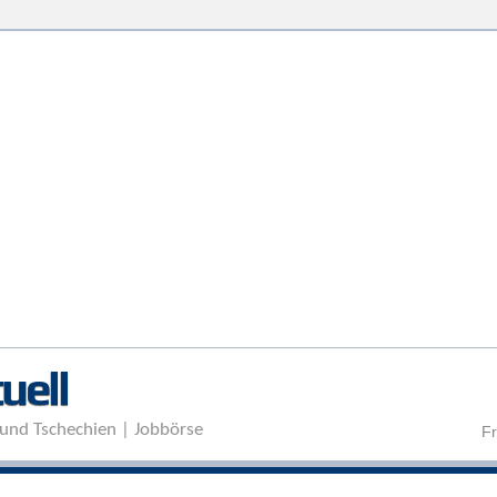
Direkt zum Inhalt
uell
und Tschechien | Jobbörse
Fr