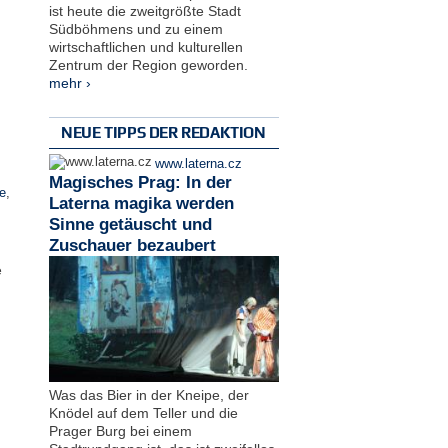
ist heute die zweitgrößte Stadt
Südböhmens und zu einem
wirtschaftlichen und kulturellen
Zentrum der Region geworden.
mehr ›
NEUE TIPPS DER REDAKTION
www.laterna.cz
Magisches Prag: In der
e
,
Laterna magika werden
Sinne getäuscht und
Zuschauer bezaubert
e
Was das Bier in der Kneipe, der
Knödel auf dem Teller und die
Prager Burg bei einem