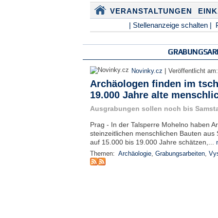
VERANSTALTUNGEN
EIN
| Stellenanzeige schalten |
GRABUNGSAR
|
Novinky.cz
Veröffentlicht am
Archäologen finden im tsc
19.000 Jahre alte menschli
Ausgrabungen sollen noch bis Samst
Prag - In der Talsperre Mohelno haben A
steinzeitlichen menschlichen Bauten aus S
auf 15.000 bis 19.000 Jahre schätzen,...
Themen:
Archäologie
,
Grabungsarbeiten
,
Vy