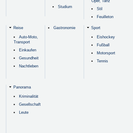
Oper, Tanz
Studium
Stil
Feuilleton
Reise
Gastronomie
Sport
Auto-Moto,
Eishockey
Transport
Fußball
Einkaufen
Motorsport
Gesundheit
Tennis
Nachtleben
Panorama
Kriminalität
Gesellschaft
Leute