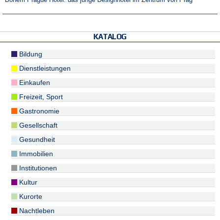
Bohem Prague Hotel: das junge Designhotel im Zentrum von Prag
KATALOG
Bildung
Dienstleistungen
Einkaufen
Freizeit, Sport
Gastronomie
Gesellschaft
Gesundheit
Immobilien
Institutionen
Kultur
Kurorte
Nachtleben