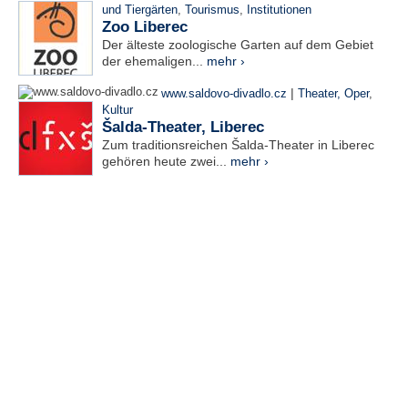
und Tiergärten
,
Tourismus
,
Institutionen
Zoo Liberec
Der älteste zoologische Garten auf dem Gebiet
der ehemaligen...
mehr ›
|
www.saldovo-divadlo.cz
Theater, Oper
,
Kultur
Šalda-Theater, Liberec
Zum traditionsreichen Šalda-Theater in Liberec
gehören heute zwei...
mehr ›