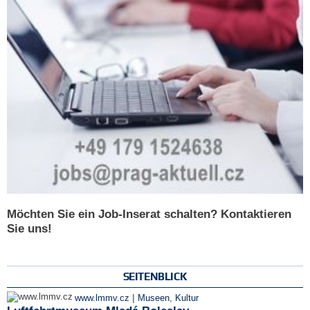
Möchten Sie ein Job-Inserat schalten? Kontaktieren
Sie uns!
SEITENBLICK
|
www.lmmv.cz
Museen
,
Kultur