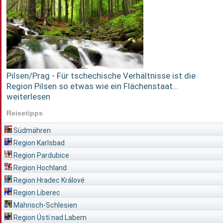
Pilsen/Prag - Für tschechische Verhältnisse ist die
Region Pilsen so etwas wie ein Flächenstaat...
weiterlesen
Reisetipps
Südmähren
Region Karlsbad
Region Pardubice
Region Hochland
Region Hradec Králové
Region Liberec
Mährisch-Schlesien
Region Ústí nad Labem