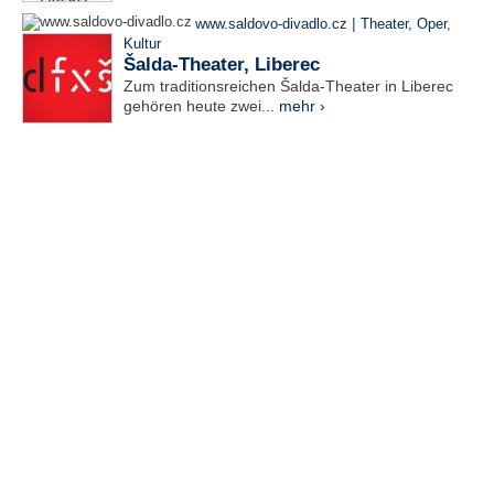
|
www.saldovo-divadlo.cz
Theater, Oper
,
Kultur
Šalda-Theater, Liberec
Zum traditionsreichen Šalda-Theater in Liberec
gehören heute zwei...
mehr ›