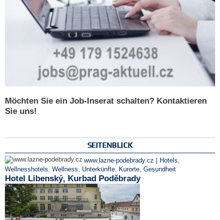
Möchten Sie ein Job-Inserat schalten? Kontaktieren
Sie uns!
SEITENBLICK
|
www.lazne-podebrady.cz
Hotels
,
Wellnesshotels
,
Wellness
,
Unterkünfte
,
Kurorte
,
Gesundheit
Hotel Libenský, Kurbad Poděbrady