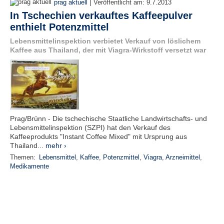
|
prag aktuell
Veröffentlicht am:
9.7.2013
In Tschechien verkauftes Kaffeepulver
enthielt Potenzmittel
Lebensmittelinspektion verbietet Verkauf von löslichem
Kaffee aus Thailand, der mit Viagra-Wirkstoff versetzt war
Prag/Brünn - Die tschechische Staatliche Landwirtschafts- und
Lebensmittelinspektion (SZPI) hat den Verkauf des
Kaffeeprodukts "Instant Coffee Mixed" mit Ursprung aus
Thailand...
mehr ›
Themen:
Lebensmittel
,
Kaffee
,
Potenzmittel
,
Viagra
,
Arzneimittel
,
Medikamente