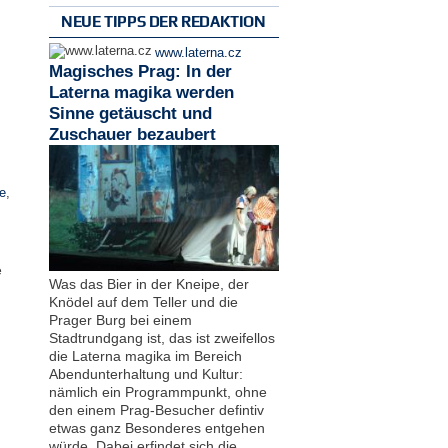
NEUE TIPPS DER REDAKTION
www.laterna.cz
Magisches Prag: In der
Laterna magika werden
Sinne getäuscht und
Zuschauer bezaubert
e
,
e
Was das Bier in der Kneipe, der
Knödel auf dem Teller und die
Prager Burg bei einem
Stadtrundgang ist, das ist zweifellos
die Laterna magika im Bereich
Abendunterhaltung und Kultur:
nämlich ein Programmpunkt, ohne
den einem Prag-Besucher defintiv
etwas ganz Besonderes entgehen
würde. Dabei erfindet sich die