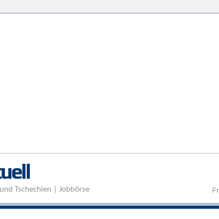
Direkt zum Inhalt
uell
und Tschechien | Jobbörse
Fr