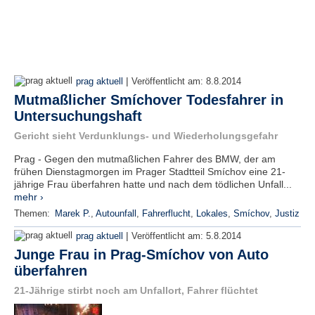
|
prag aktuell
Veröffentlicht am:
8.8.2014
Mutmaßlicher Smíchover Todesfahrer in
Untersuchungshaft
Gericht sieht Verdunklungs- und Wiederholungsgefahr
Prag - Gegen den mutmaßlichen Fahrer des BMW, der am
frühen Dienstagmorgen im Prager Stadtteil Smíchov eine 21-
jährige Frau überfahren hatte und nach dem tödlichen Unfall...
mehr ›
Themen:
Marek P.
,
Autounfall
,
Fahrerflucht
,
Lokales
,
Smíchov
,
Justiz
|
prag aktuell
Veröffentlicht am:
5.8.2014
Junge Frau in Prag-Smíchov von Auto
überfahren
21-Jährige stirbt noch am Unfallort, Fahrer flüchtet