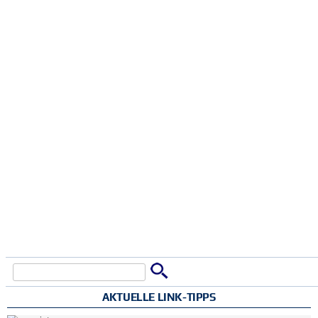
Suche
Suchformular
AKTUELLE LINK-TIPPS