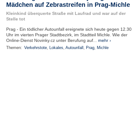
Mädchen auf Zebrastreifen in Prag-Michle
Kleinkind überquerte Straße mit Laufrad und war auf der
Stelle tot
Prag - Ein tödlicher Autounfall ereignete sich heute gegen 12.30
Uhr im vierten Prager Stadtbezirk, im Stadtteil Michle. Wie der
Online-Dienst Novinky.cz unter Berufung auf...
mehr ›
Themen:
Verkehrstote
,
Lokales
,
Autounfall
,
Prag
,
Michle