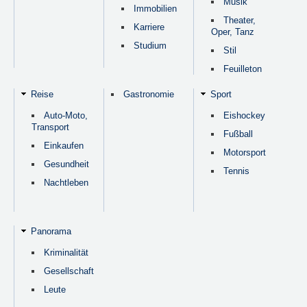
Musik
Immobilien
Theater,
Karriere
Oper, Tanz
Studium
Stil
Feuilleton
Reise
Gastronomie
Sport
Auto-Moto,
Eishockey
Transport
Fußball
Einkaufen
Motorsport
Gesundheit
Tennis
Nachtleben
Panorama
Kriminalität
Gesellschaft
Leute