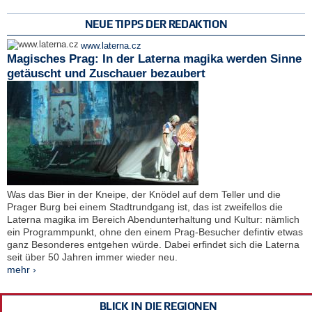
NEUE TIPPS DER REDAKTION
www.laterna.cz
Magisches Prag: In der Laterna magika werden Sinne
getäuscht und Zuschauer bezaubert
Was das Bier in der Kneipe, der Knödel auf dem Teller und die
Prager Burg bei einem Stadtrundgang ist, das ist zweifellos die
Laterna magika im Bereich Abendunterhaltung und Kultur: nämlich
ein Programmpunkt, ohne den einem Prag-Besucher defintiv etwas
ganz Besonderes entgehen würde. Dabei erfindet sich die Laterna
seit über 50 Jahren immer wieder neu.
mehr ›
BLICK IN DIE REGIONEN