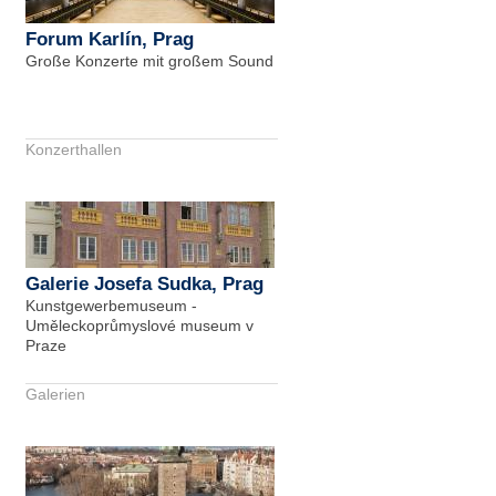
Forum Karlín, Prag
Große Konzerte mit großem Sound
Konzerthallen
Galerie Josefa Sudka, Prag
Kunstgewerbemuseum -
Uměleckoprůmyslové museum v
Praze
Galerien