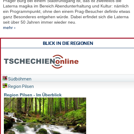
Prager Burg bei einem Stadtrundgang ist, das ist zweifellos die
Laterna magika im Bereich Abendunterhaltung und Kultur: nämlich
ein Programmpunkt, ohne den einem Prag-Besucher defintiv etwas
ganz Besonderes entgehen würde. Dabei erfindet sich die Laterna
seit über 50 Jahren immer wieder neu.
mehr ›
BLICK IN DIE REGIONEN
Südböhmen
Region Pilsen
Region Pilsen - Im Überblick