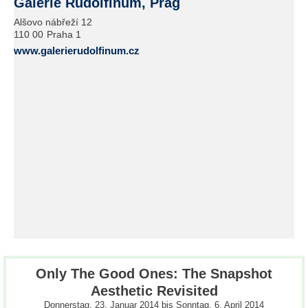
Galerie Rudolfinum, Prag
Alšovo nábřeží 12
110 00
Praha 1
www.galerierudolfinum.cz
Only The Good Ones: The Snapshot
Aesthetic Revisited
Donnerstag, 23. Januar 2014
bis
Sonntag, 6. April 2014