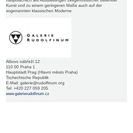
hauptsächlich auf Ausstellungen zeitgenössischer bildender
Kunst und zu einem geringeren Maße auch auf der
sogenannten klassischen Moderne.
Alšovo nábřeží 12
110 00
Praha 1
Hauptstadt Prag (Hlavní město Praha)
Tschechische Republik
E-Mail:
galerie@rudolfinum.org
Tel:
+420 227 059 205
www.galerierudolfinum.cz