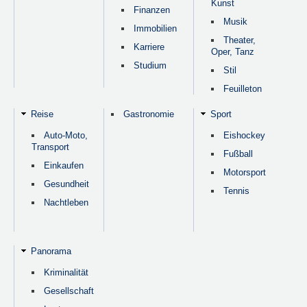
Kunst
Finanzen
Musik
Immobilien
Theater,
Karriere
Oper, Tanz
Studium
Stil
Feuilleton
Reise
Gastronomie
Sport
Auto-Moto,
Eishockey
Transport
Fußball
Einkaufen
Motorsport
Gesundheit
Tennis
Nachtleben
Panorama
Kriminalität
Gesellschaft