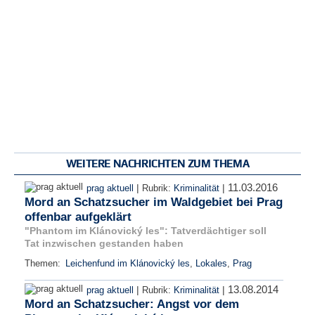
WEITERE NACHRICHTEN ZUM THEMA
11.03.2016
|
|
prag aktuell
Rubrik:
Kriminalität
Mord an Schatzsucher im Waldgebiet bei Prag
offenbar aufgeklärt
"Phantom im Klánovický les": Tatverdächtiger soll
Tat inzwischen gestanden haben
Themen:
Leichenfund im Klánovický les
,
Lokales
,
Prag
13.08.2014
|
|
prag aktuell
Rubrik:
Kriminalität
Mord an Schatzsucher: Angst vor dem