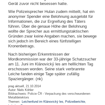
Gerät zuvor nicht besessen hatte.
Wie Polizeisprecher Hulan zudem mitteilt, hat ein
anonymer Spender eine Belohnung ausgelobt für
Informationen, die zur Ergreifung des Täters
führen. Über die genaue Höhe der Belohnung
wollte der Sprecher aus ermittlungstaktischen
Gründen zwar keine Angaben machen, sie bewege
sich jedoch im Bereich eines fünfstelligen
Kronenbetrags.
Nach bisherigen Erkenntnissen der
Mordkommission war der 33-jährige Schatzsucher
am 11. Juni im Klánovický les am helllichten Tag
erschossen worden. Seine stark verbrannte
Leiche fanden einige Tage später zufällig
Spaziergänger. (nk)
prag aktuell, 21.10.2014
Autor:
Niels Köhler
Bildnachweis:
Policie ČR - Verpackung des verschwundenen
Metalldetektors
Themen:
Leichenfund im Klánovický les
,
Polizeiberichte
,