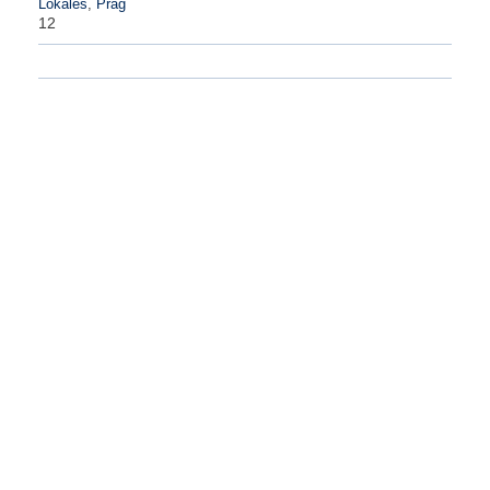
Lokales
,
Prag
12