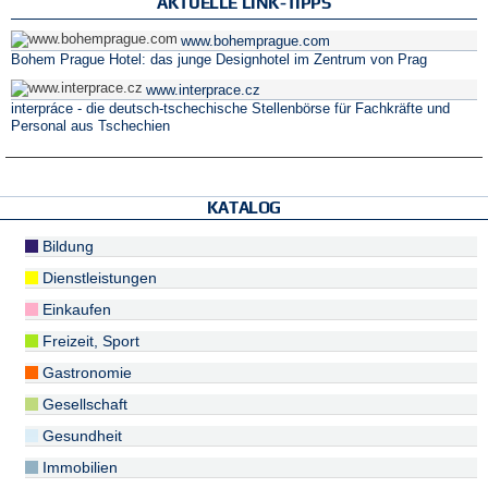
AKTUELLE LINK-TIPPS
www.bohemprague.com
Bohem Prague Hotel: das junge Designhotel im Zentrum von Prag
www.interprace.cz
interpráce - die deutsch-tschechische Stellenbörse für Fachkräfte und
Personal aus Tschechien
KATALOG
Bildung
Dienstleistungen
Einkaufen
Freizeit, Sport
Gastronomie
Gesellschaft
Gesundheit
Immobilien