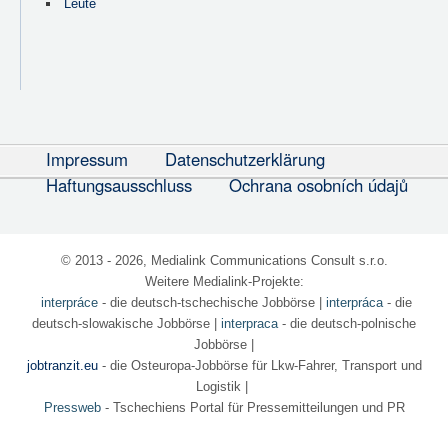
Leute
Impressum
Datenschutzerklärung
Haftungsausschluss
Ochrana osobních údajů
© 2013 - 2026, Medialink Communications Consult s.r.o.
Weitere Medialink-Projekte:
interpráce
- die deutsch-tschechische Jobbörse
|
interpráca
- die
deutsch-slowakische Jobbörse |
interpraca
- die deutsch-polnische
Jobbörse |
jobtranzit.eu
- die Osteuropa-Jobbörse für Lkw-Fahrer, Transport und
Logistik |
Pressweb
- Tschechiens Portal für Pressemitteilungen und PR