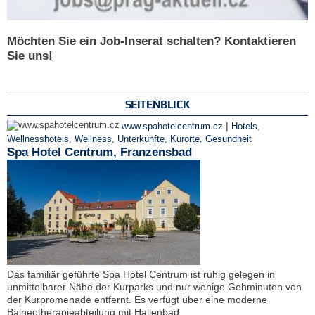
Möchten Sie ein Job-Inserat schalten? Kontaktieren
Sie uns!
SEITENBLICK
|
www.spahotelcentrum.cz
Hotels
,
Wellnesshotels
,
Wellness
,
Unterkünfte
,
Kurorte
,
Gesundheit
Spa Hotel Centrum, Franzensbad
Das familiär geführte Spa Hotel Centrum ist ruhig gelegen in
unmittelbarer Nähe der Kurparks und nur wenige Gehminuten von
der Kurpromenade entfernt. Es verfügt über eine moderne
Balneotherapieabteilung mit Hallenbad.