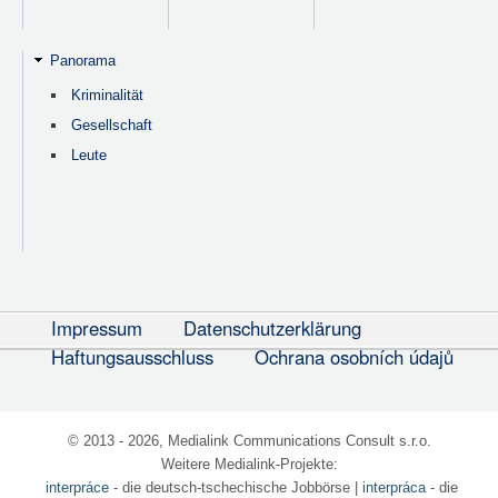
Panorama
Kriminalität
Gesellschaft
Leute
Impressum
Datenschutzerklärung
Haftungsausschluss
Ochrana osobních údajů
© 2013 - 2026, Medialink Communications Consult s.r.o.
Weitere Medialink-Projekte:
interpráce
- die deutsch-tschechische Jobbörse
|
interpráca
- die