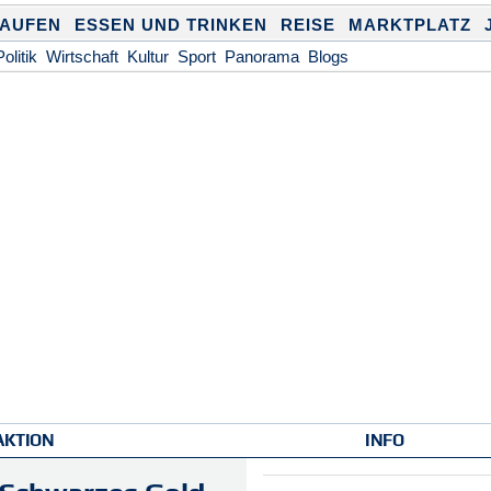
KAUFEN
ESSEN UND TRINKEN
REISE
MARKTPLATZ
Politik
Wirtschaft
Kultur
Sport
Panorama
Blogs
AKTION
INFO