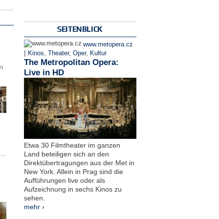
SEITENBLICK
www.metopera.cz
|
Kinos
,
Theater, Oper
,
Kultur
The Metropolitan Opera:
n
Live in HD
Etwa 30 Filmtheater im ganzen
Land beteiligen sich an den
Direktübertragungen aus der Met in
New York. Allein in Prag sind die
Aufführungen live oder als
Aufzeichnung in sechs Kinos zu
sehen.
mehr ›