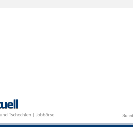
Direkt zum Inhalt
uell
und Tschechien | Jobbörse
Sonnt