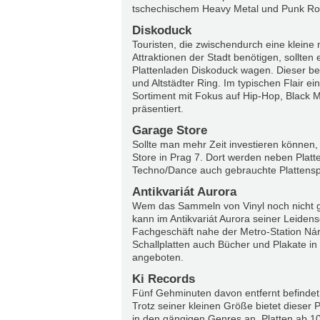
tschechischem Heavy Metal und Punk Roc
Diskoduck
Touristen, die zwischendurch eine kleine
Attraktionen der Stadt benötigen, sollten
Plattenladen Diskoduck wagen. Dieser be
und Altstädter Ring. Im typischen Flair ei
Sortiment mit Fokus auf Hip-Hop, Black 
präsentiert.
Garage Store
Sollte man mehr Zeit investieren können,
Store in Prag 7. Dort werden neben Platt
Techno/Dance auch gebrauchte Plattenspi
Antikvariát Aurora
Wem das Sammeln von Vinyl noch nicht g
kann im Antikvariát Aurora seiner Leidens
Fachgeschäft nahe der Metro-Station Ná
Schallplatten auch Bücher und Plakate 
angeboten.
Ki Records
Fünf Gehminuten davon entfernt befindet
Trotz seiner kleinen Größe bietet dieser
in den gängigen Genres an. Platten ab 10