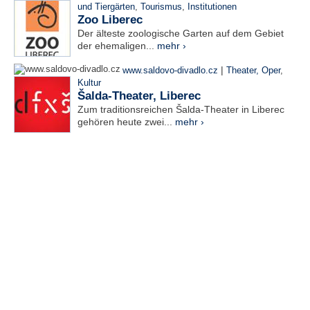
und Tiergärten
,
Tourismus
,
Institutionen
Zoo Liberec
Der älteste zoologische Garten auf dem Gebiet
der ehemaligen...
mehr ›
|
www.saldovo-divadlo.cz
Theater, Oper
,
Kultur
Šalda-Theater, Liberec
Zum traditionsreichen Šalda-Theater in Liberec
gehören heute zwei...
mehr ›