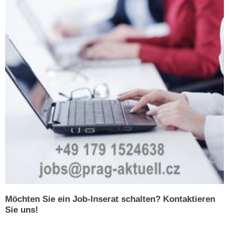
Möchten Sie ein Job-Inserat schalten? Kontaktieren
Sie uns!