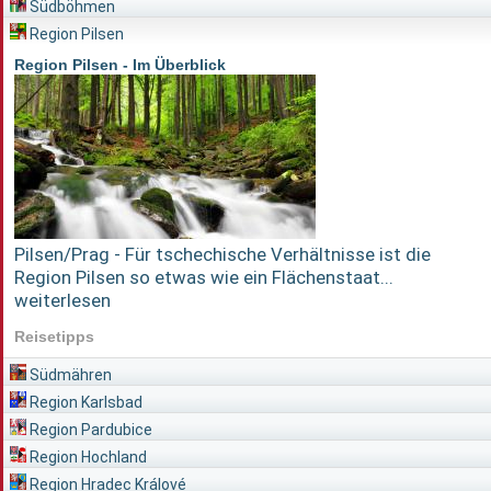
Südböhmen
Region Pilsen
Region Pilsen - Im Überblick
Pilsen/Prag - Für tschechische Verhältnisse ist die
Region Pilsen so etwas wie ein Flächenstaat...
weiterlesen
Reisetipps
Südmähren
Region Karlsbad
Region Pardubice
Region Hochland
Region Hradec Králové