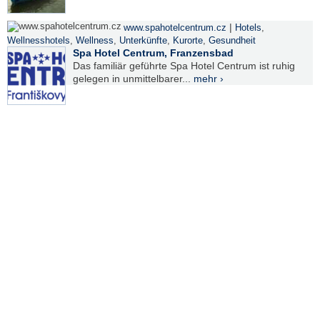
|
www.spahotelcentrum.cz
Hotels
,
Wellnesshotels
,
Wellness
,
Unterkünfte
,
Kurorte
,
Gesundheit
Spa Hotel Centrum, Franzensbad
Das familiär geführte Spa Hotel Centrum ist ruhig
gelegen in unmittelbarer...
mehr ›