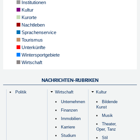
Institutionen
Kultur
Kurorte
Nachtleben
Sprachenservice
Tourismus
Unterkünfte
Wintersportgebiete
Wirtschaft
NACHRICHTEN-RUBRIKEN
Politik
Wirtschaft
Kultur
Unternehmen
Bildende
Kunst
Finanzen
Musik
Immobilien
Theater,
Karriere
Oper, Tanz
Studium
Stil