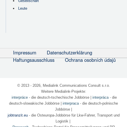
Gesellschaft
Leute
Impressum
Datenschutzerklärung
Haftungsausschluss
Ochrana osobních údajů
© 2013 - 2026, Medialink Communications Consult s.r.o.
Weitere Medialink-Projekte:
interpráce
- die deutsch-tschechische Jobbörse
|
interpráca
- die
deutsch-slowakische Jobbörse |
interpraca
- die deutsch-polnische
Jobbörse |
jobtranzit.eu
- die Osteuropa-Jobbörse für Lkw-Fahrer, Transport und
Logistik |