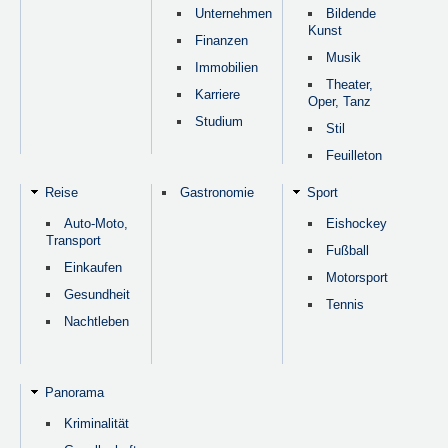
Unternehmen
Bildende
Kunst
Finanzen
Musik
Immobilien
Theater,
Karriere
Oper, Tanz
Studium
Stil
Feuilleton
Reise
Gastronomie
Sport
Auto-Moto,
Eishockey
Transport
Fußball
Einkaufen
Motorsport
Gesundheit
Tennis
Nachtleben
Panorama
Kriminalität