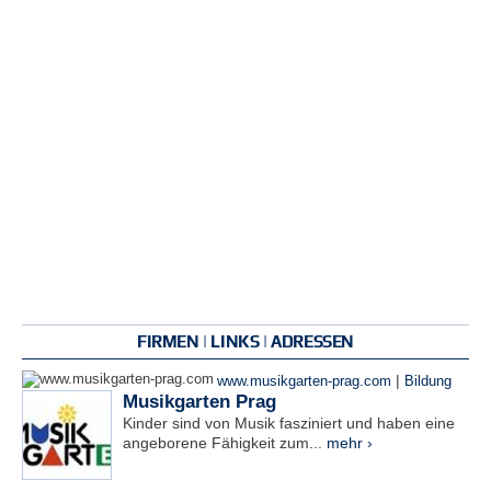
FIRMEN | LINKS | ADRESSEN
|
www.musikgarten-prag.com
Bildung
Musikgarten Prag
Kinder sind von Musik fasziniert und haben eine
angeborene Fähigkeit zum...
mehr ›