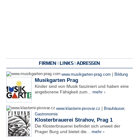
FIRMEN | LINKS | ADRESSEN
|
www.musikgarten-prag.com
Bildung
Musikgarten Prag
Kinder sind von Musik fasziniert und haben eine
angeborene Fähigkeit zum...
mehr ›
|
www.klasterni-pivovar.cz
Brauhäuser
,
Gastronomie
Klosterbrauerei Strahov, Prag 1
Die Klosterbrauerei befindet sich unweit der
Prager Burg und bietet die...
mehr ›