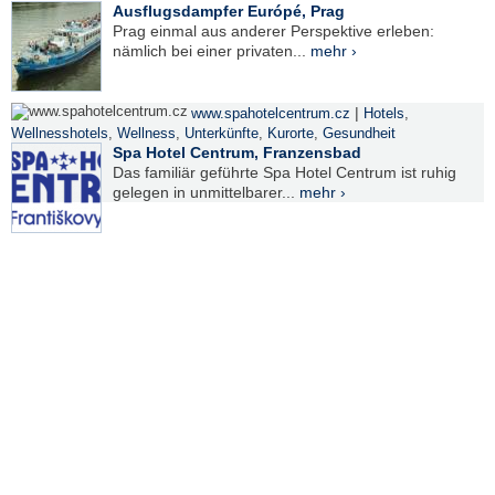
Ausflugsdampfer Európé, Prag
Prag einmal aus anderer Perspektive erleben:
nämlich bei einer privaten...
mehr ›
|
www.spahotelcentrum.cz
Hotels
,
Wellnesshotels
,
Wellness
,
Unterkünfte
,
Kurorte
,
Gesundheit
Spa Hotel Centrum, Franzensbad
Das familiär geführte Spa Hotel Centrum ist ruhig
gelegen in unmittelbarer...
mehr ›