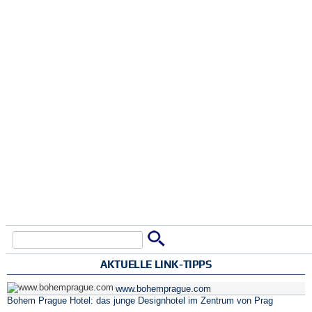
Suche
Suchformular
AKTUELLE LINK-TIPPS
www.bohemprague.com
Bohem Prague Hotel: das junge Designhotel im Zentrum von Prag