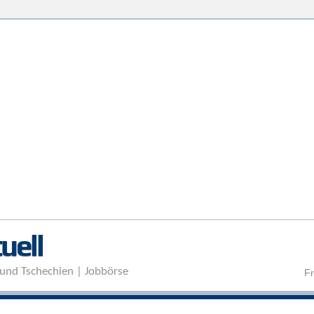
Direkt zum Inhalt
uell
und Tschechien | Jobbörse
Fr