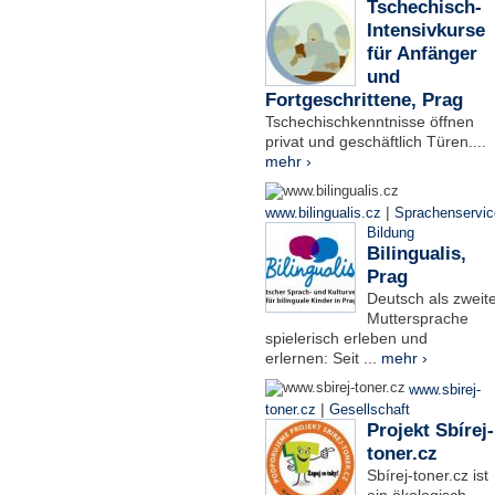
Tschechisch-
Intensivkurse
für Anfänger
und
Fortgeschrittene, Prag
Tschechischkenntnisse öffnen
privat und geschäftlich Türen....
mehr ›
|
www.bilingualis.cz
Sprachenservic
Bildung
Bilingualis,
Prag
Deutsch als zweit
Muttersprache
spielerisch erleben und
erlernen: Seit ...
mehr ›
www.sbirej-
|
toner.cz
Gesellschaft
Projekt Sbírej-
toner.cz
Sbírej-toner.cz ist