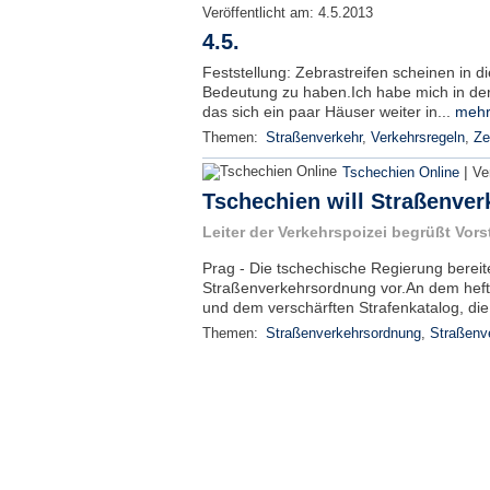
Veröffentlicht am:
4.5.2013
4.5.
Feststellung: Zebrastreifen scheinen in d
Bedeutung zu haben.Ich habe mich in der 
das sich ein paar Häuser weiter in...
mehr
Themen:
Straßenverkehr
,
Verkehrsregeln
,
Ze
|
Tschechien Online
Ve
Tschechien will Straßenve
Leiter der Verkehrspoizei begrüßt Vor
Prag - Die tschechische Regierung bereite
Straßenverkehrsordnung vor.An dem heft
und dem verschärften Strafenkatalog, die 
Themen:
Straßenverkehrsordnung
,
Straßenv