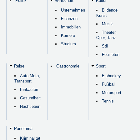
Politik
Wirtschaft
Kultur
Unternehmen
Bildende
Kunst
Finanzen
Musik
Immobilien
Theater,
Karriere
Oper, Tanz
Studium
Stil
Feuilleton
Reise
Gastronomie
Sport
Auto-Moto,
Eishockey
Transport
Fußball
Einkaufen
Motorsport
Gesundheit
Tennis
Nachtleben
Panorama
Kriminalität