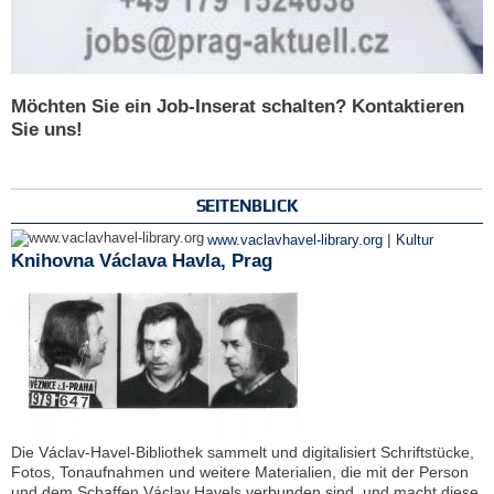
Möchten Sie ein Job-Inserat schalten? Kontaktieren
Sie uns!
SEITENBLICK
|
www.vaclavhavel-library.org
Kultur
Knihovna Václava Havla, Prag
Die Václav-Havel-Bibliothek sammelt und digitalisiert Schriftstücke,
Fotos, Tonaufnahmen und weitere Materialien, die mit der Person
und dem Schaffen Václav Havels verbunden sind, und macht diese