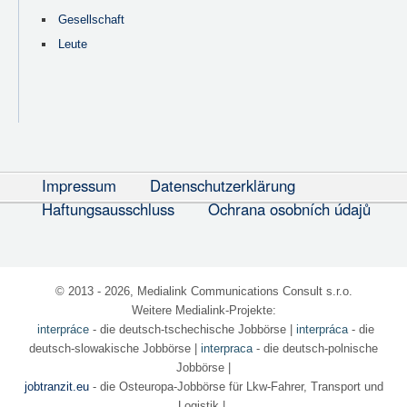
Gesellschaft
Leute
Impressum
Datenschutzerklärung
Haftungsausschluss
Ochrana osobních údajů
© 2013 - 2026, Medialink Communications Consult s.r.o.
Weitere Medialink-Projekte:
interpráce
- die deutsch-tschechische Jobbörse
|
interpráca
- die
deutsch-slowakische Jobbörse |
interpraca
- die deutsch-polnische
Jobbörse |
jobtranzit.eu
- die Osteuropa-Jobbörse für Lkw-Fahrer, Transport und
Logistik |