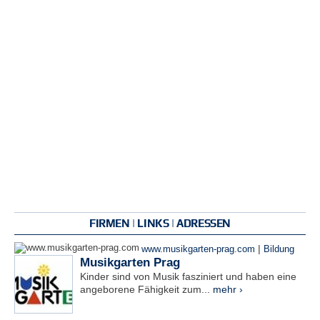
FIRMEN | LINKS | ADRESSEN
|
www.musikgarten-prag.com
Bildung
Musikgarten Prag
Kinder sind von Musik fasziniert und haben eine
angeborene Fähigkeit zum...
mehr ›