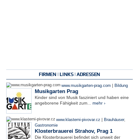
FIRMEN | LINKS | ADRESSEN
|
www.musikgarten-prag.com
Bildung
Musikgarten Prag
Kinder sind von Musik fasziniert und haben eine
angeborene Fähigkeit zum...
mehr ›
|
www.klasterni-pivovar.cz
Brauhäuser
,
Gastronomie
Klosterbrauerei Strahov, Prag 1
Die Klosterbrauerei befindet sich unweit der