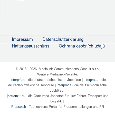
Impressum
Datenschutzerklärung
Haftungsausschluss
Ochrana osobních údajů
© 2013 - 2026, Medialink Communications Consult s.r.o.
Weitere Medialink-Projekte:
interpráce
- die deutsch-tschechische Jobbörse
|
interpráca
- die
deutsch-slowakische Jobbörse |
interpraca
- die deutsch-polnische
Jobbörse |
jobtranzit.eu
- die Osteuropa-Jobbörse für Lkw-Fahrer, Transport und
Logistik |
Pressweb
- Tschechiens Portal für Pressemitteilungen und PR