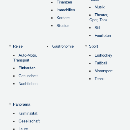
Finanzen
Musik
Immobilien
Theater,
Karriere
Oper, Tanz
Studium
Stil
Feuilleton
Reise
Gastronomie
Sport
Auto-Moto,
Eishockey
Transport
Fußball
Einkaufen
Motorsport
Gesundheit
Tennis
Nachtleben
Panorama
Kriminalität
Gesellschaft
Leute