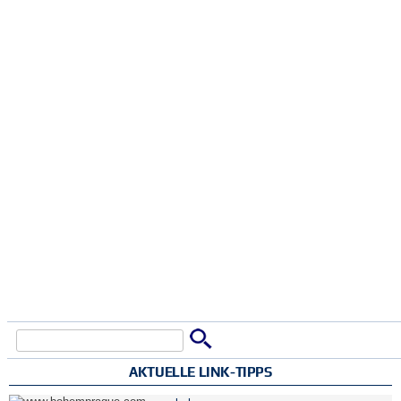
Suche
Suchformular
AKTUELLE LINK-TIPPS