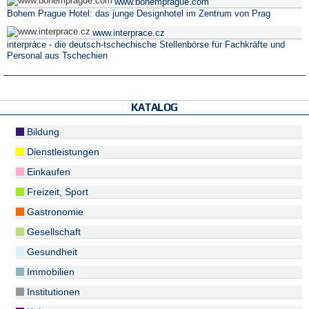
www.bohemprague.com
Bohem Prague Hotel: das junge Designhotel im Zentrum von Prag
www.interprace.cz
interpráce - die deutsch-tschechische Stellenbörse für Fachkräfte und
Personal aus Tschechien
KATALOG
Bildung
Dienstleistungen
Einkaufen
Freizeit, Sport
Gastronomie
Gesellschaft
Gesundheit
Immobilien
Institutionen