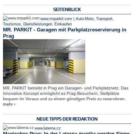
SEITENBLICK
|
www.mrparkit.com
Auto-Moto, Transport
,
Tourismus
,
Dienstleistungen
,
Einkaufen
MR. PARKIT - Garagen mit Parkplatzreservierung in
Prag
MR. PARKIT betreibt in Prag ein Garagen- und Parkplatznetz. Das
innovative Konzept ermöglicht es Prag-Besuchern, Stellplätze
bequem im Voraus und zu einem günstigen Preis zu reservieren.
mehr ›
NEUE TIPPS DER REDAKTION
www.laterna.cz
Magisches Prag: In der Laterna magika werden Sinne