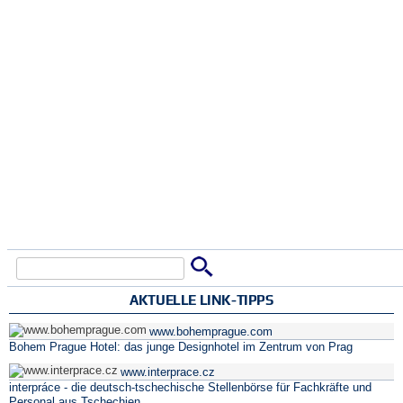
Suche
Suchformular
AKTUELLE LINK-TIPPS
www.bohemprague.com
Bohem Prague Hotel: das junge Designhotel im Zentrum von Prag
www.interprace.cz
interpráce - die deutsch-tschechische Stellenbörse für Fachkräfte und
Personal aus Tschechien