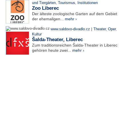
und Tiergärten
,
Tourismus
,
Institutionen
Zoo Liberec
Der älteste zoologische Garten auf dem Gebiet
der ehemaligen...
mehr ›
|
www.saldovo-divadlo.cz
Theater, Oper
,
Kultur
Šalda-Theater, Liberec
Zum traditionsreichen Šalda-Theater in Liberec
gehören heute zwei...
mehr ›