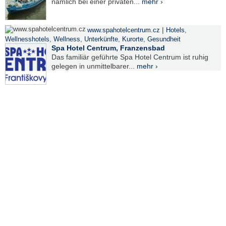
nämlich bei einer privaten...
mehr ›
|
www.spahotelcentrum.cz
Hotels
,
Wellnesshotels
,
Wellness
,
Unterkünfte
,
Kurorte
,
Gesundheit
Spa Hotel Centrum, Franzensbad
Das familiär geführte Spa Hotel Centrum ist ruhig
gelegen in unmittelbarer...
mehr ›