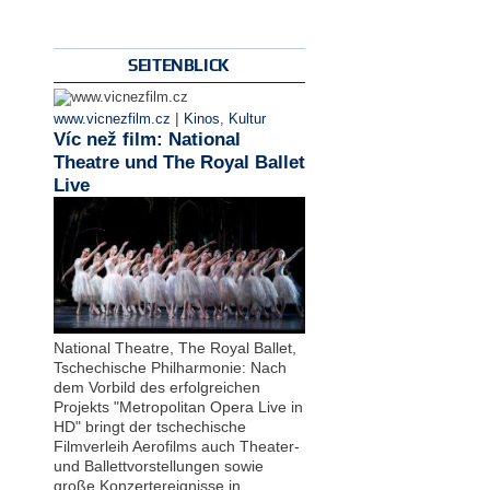
SEITENBLICK
|
www.vicnezfilm.cz
Kinos
,
Kultur
Víc než film: National
Theatre und The Royal Ballet
Live
National Theatre, The Royal Ballet,
Tschechische Philharmonie: Nach
dem Vorbild des erfolgreichen
Projekts "Metropolitan Opera Live in
HD" bringt der tschechische
Filmverleih Aerofilms auch Theater-
und Ballettvorstellungen sowie
große Konzertereignisse in