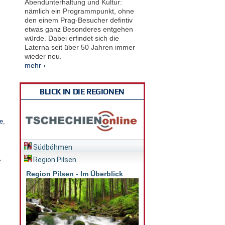
Abendunterhaltung und Kultur:
nämlich ein Programmpunkt, ohne
den einem Prag-Besucher defintiv
etwas ganz Besonderes entgehen
würde. Dabei erfindet sich die
Laterna seit über 50 Jahren immer
wieder neu.
mehr ›
BLICK IN DIE REGIONEN
e
,
Südböhmen
Region Pilsen
e
Region Pilsen - Im Überblick