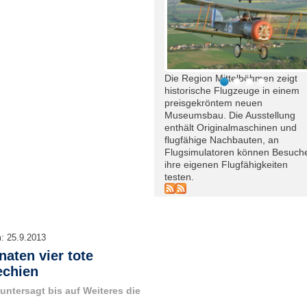
Die Region Mittelböhmen zeigt
historische Flugzeuge in einem
preisgekröntem neuen
Museumsbau. Die Ausstellung
enthält Originalmaschinen und
flugfähige Nachbauten, an
Flugsimulatoren können Besuch
ihre eigenen Flugfähigkeiten
testen.
m:
25.9.2013
naten vier tote
echien
 untersagt bis auf Weiteres die