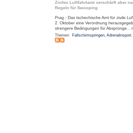
Ziviles Luftfahrtamt verschärft aber n
Regeln für Swooping
Prag - Das tschechische Amt für zivile Lu
2. Oktober eine Verordnung herausgegebe
strengere Bedingungen für Absprünge...
Themen:
Fallschirmspringen
,
Adrenalinsport