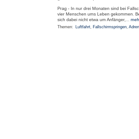
Prag - In nur drei Monaten sind bei Fall
vier Menschen ums Leben gekommen. Bei
sich dabei nicht etwa um Anfänger,...
meh
Themen:
Luftfahrt
,
Fallschirmspringen
,
Adren