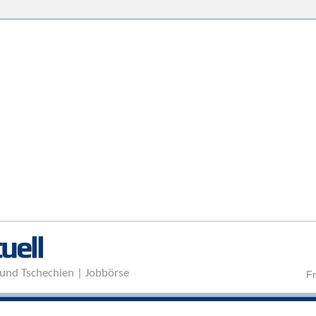
Direkt zum Inhalt
uell
und Tschechien | Jobbörse
Fr