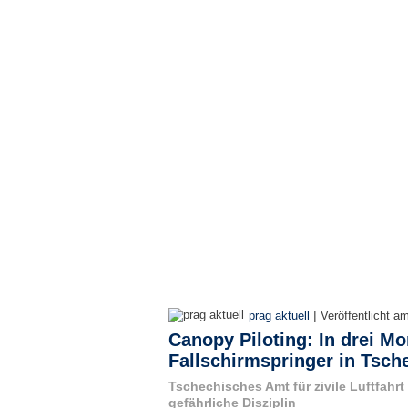
|
prag aktuell
Veröffentlicht a
Canopy Piloting: In drei Mo
Fallschirmspringer in Tsch
Tschechisches Amt für zivile Luftfahrt
gefährliche Disziplin