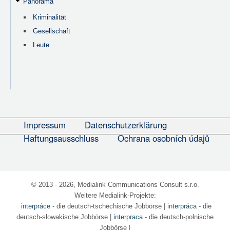
Panorama
Kriminalität
Gesellschaft
Leute
Impressum
Datenschutzerklärung
Haftungsausschluss
Ochrana osobních údajů
© 2013 - 2026, Medialink Communications Consult s.r.o.
Weitere Medialink-Projekte:
interpráce
- die deutsch-tschechische Jobbörse
|
interpráca
- die
deutsch-slowakische Jobbörse |
interpraca
- die deutsch-polnische
Jobbörse |