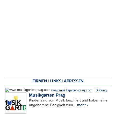
FIRMEN | LINKS | ADRESSEN
|
www.musikgarten-prag.com
Bildung
Musikgarten Prag
Kinder sind von Musik fasziniert und haben eine
angeborene Fähigkeit zum...
mehr ›