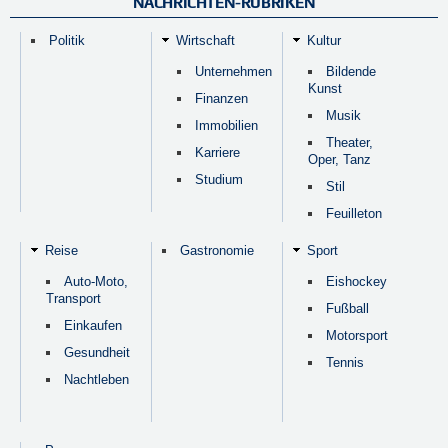
NACHRICHTEN-RUBRIKEN
Politik
Wirtschaft
Kultur
Unternehmen
Bildende
Kunst
Finanzen
Musik
Immobilien
Theater,
Karriere
Oper, Tanz
Studium
Stil
Feuilleton
Reise
Gastronomie
Sport
Auto-Moto,
Eishockey
Transport
Fußball
Einkaufen
Motorsport
Gesundheit
Tennis
Nachtleben