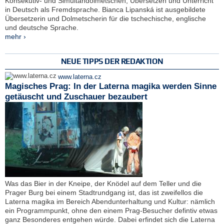
Konsekutiv- und Simultandolmetschen, Übersetzen und Unterricht
in Deutsch als Fremdsprache. Bianca Lipanská ist ausgebildete
Übersetzerin und Dolmetscherin für die tschechische, englische
und deutsche Sprache.
mehr ›
NEUE TIPPS DER REDAKTION
www.laterna.cz
Magisches Prag: In der Laterna magika werden Sinne
getäuscht und Zuschauer bezaubert
Was das Bier in der Kneipe, der Knödel auf dem Teller und die
Prager Burg bei einem Stadtrundgang ist, das ist zweifellos die
Laterna magika im Bereich Abendunterhaltung und Kultur: nämlich
ein Programmpunkt, ohne den einem Prag-Besucher defintiv etwas
ganz Besonderes entgehen würde. Dabei erfindet sich die Laterna