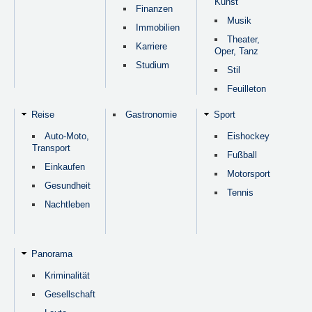
Kunst
Finanzen
Musik
Immobilien
Theater,
Karriere
Oper, Tanz
Studium
Stil
Feuilleton
Reise
Gastronomie
Sport
Auto-Moto,
Eishockey
Transport
Fußball
Einkaufen
Motorsport
Gesundheit
Tennis
Nachtleben
Panorama
Kriminalität
Gesellschaft