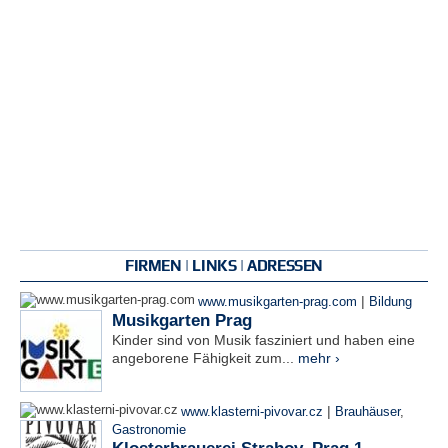
FIRMEN | LINKS | ADRESSEN
|
www.musikgarten-prag.com
Bildung
Musikgarten Prag
Kinder sind von Musik fasziniert und haben eine
angeborene Fähigkeit zum...
mehr ›
|
www.klasterni-pivovar.cz
Brauhäuser
,
Gastronomie