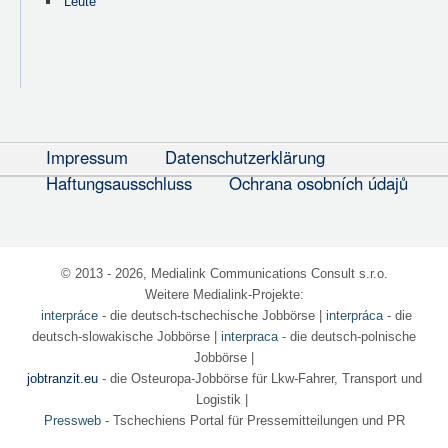
Leute
Impressum
Datenschutzerklärung
Haftungsausschluss
Ochrana osobních údajů
© 2013 - 2026, Medialink Communications Consult s.r.o.
Weitere Medialink-Projekte:
interpráce
- die deutsch-tschechische Jobbörse
|
interpráca
- die
deutsch-slowakische Jobbörse |
interpraca
- die deutsch-polnische
Jobbörse |
jobtranzit.eu
- die Osteuropa-Jobbörse für Lkw-Fahrer, Transport und
Logistik |
Pressweb
- Tschechiens Portal für Pressemitteilungen und PR