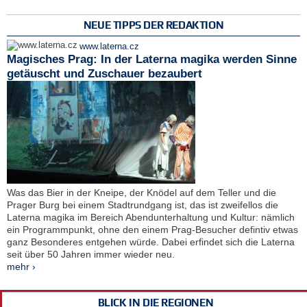
NEUE TIPPS DER REDAKTION
www.laterna.cz
Magisches Prag: In der Laterna magika werden Sinne
getäuscht und Zuschauer bezaubert
Was das Bier in der Kneipe, der Knödel auf dem Teller und die
Prager Burg bei einem Stadtrundgang ist, das ist zweifellos die
Laterna magika im Bereich Abendunterhaltung und Kultur: nämlich
ein Programmpunkt, ohne den einem Prag-Besucher defintiv etwas
ganz Besonderes entgehen würde. Dabei erfindet sich die Laterna
seit über 50 Jahren immer wieder neu.
mehr ›
BLICK IN DIE REGIONEN