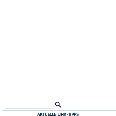
Suche
Suchformular
AKTUELLE LINK-TIPPS