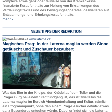
komplexe sowie ganz oder teilweise von der Krankenkasse
finanzierte Kuraufenthalte zur Heilung von Erkrankungen des
Verdauungstraktes und des Bewegungsapparates, desweiteren auf
Entspannungs- und Erholungskuraufenthalte.
mehr ›
NEUE TIPPS DER REDAKTION
www.laterna.cz
Magisches Prag: In der Laterna magika werden Sinne
getäuscht und Zuschauer bezaubert
Was das Bier in der Kneipe, der Knödel auf dem Teller und die
Prager Burg bei einem Stadtrundgang ist, das ist zweifellos die
Laterna magika im Bereich Abendunterhaltung und Kultur: nämlich
ein Programmpunkt, ohne den einem Prag-Besucher defintiv etwas
ganz Besonderes entgehen würde. Dabei erfindet sich die Laterna