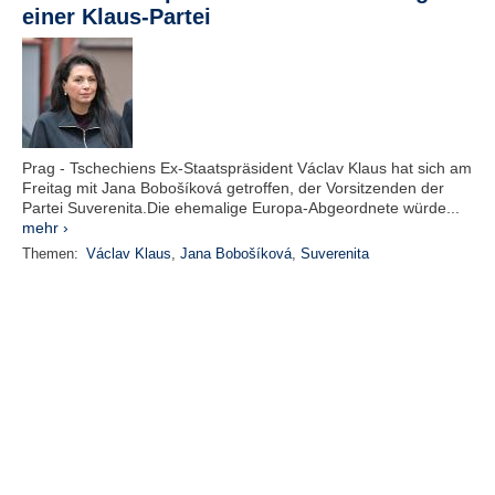
einer Klaus-Partei
Prag - Tschechiens Ex-Staatspräsident Václav Klaus hat sich am
Freitag mit Jana Bobošíková getroffen, der Vorsitzenden der
Partei Suverenita.Die ehemalige Europa-Abgeordnete würde...
mehr ›
Themen:
Václav Klaus
,
Jana Bobošíková
,
Suverenita