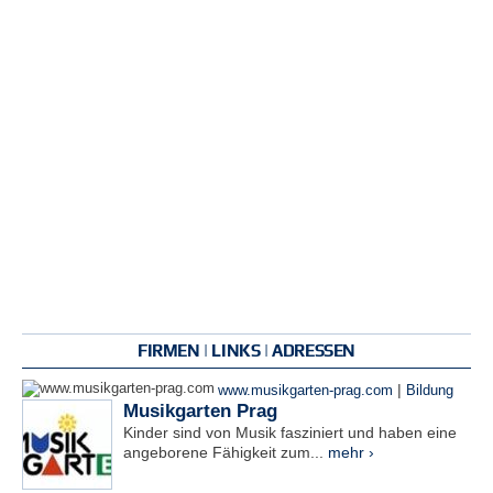
FIRMEN | LINKS | ADRESSEN
|
www.musikgarten-prag.com
Bildung
Musikgarten Prag
Kinder sind von Musik fasziniert und haben eine
angeborene Fähigkeit zum...
mehr ›