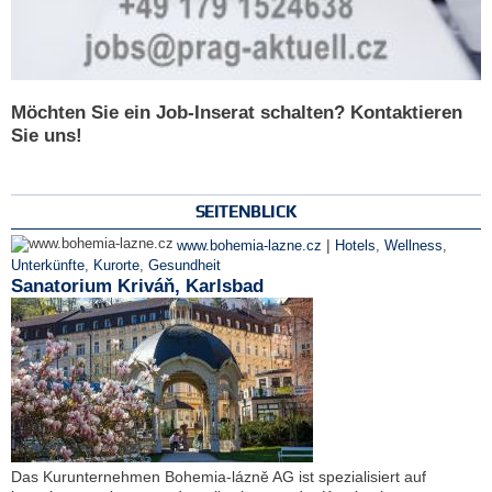
Möchten Sie ein Job-Inserat schalten? Kontaktieren
Sie uns!
SEITENBLICK
|
www.bohemia-lazne.cz
Hotels
,
Wellness
,
Unterkünfte
,
Kurorte
,
Gesundheit
Sanatorium Kriváň, Karlsbad
Das Kurunternehmen Bohemia-lázně AG ist spezialisiert auf