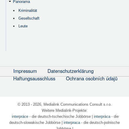
Panorama
Kriminalität
Gesellschaft
Leute
Impressum
Datenschutzerklärung
Haftungsausschluss
Ochrana osobních údajů
© 2013 - 2026, Medialink Communications Consult s.r.o.
Weitere Medialink-Projekte:
interpráce
- die deutsch-tschechische Jobbörse
|
interpráca
- die
deutsch-slowakische Jobbörse |
interpraca
- die deutsch-polnische
Jobbörse |