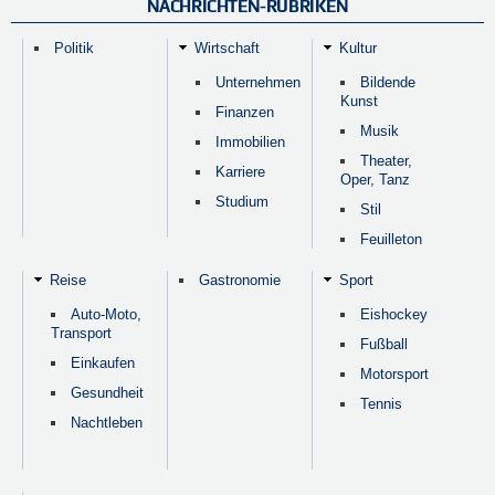
NACHRICHTEN-RUBRIKEN
Politik
Wirtschaft
Kultur
Unternehmen
Bildende
Kunst
Finanzen
Musik
Immobilien
Theater,
Karriere
Oper, Tanz
Studium
Stil
Feuilleton
Reise
Gastronomie
Sport
Auto-Moto,
Eishockey
Transport
Fußball
Einkaufen
Motorsport
Gesundheit
Tennis
Nachtleben