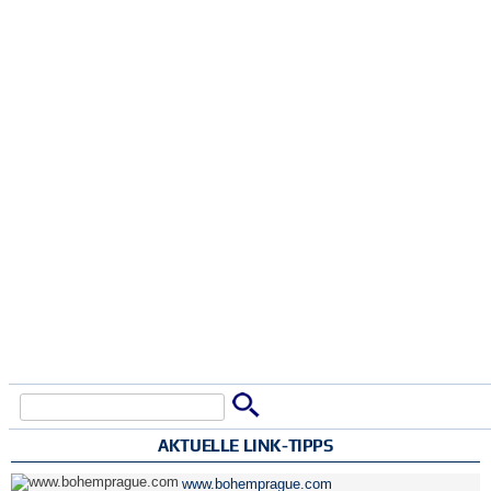
Suche
Suchformular
AKTUELLE LINK-TIPPS
www.bohemprague.com