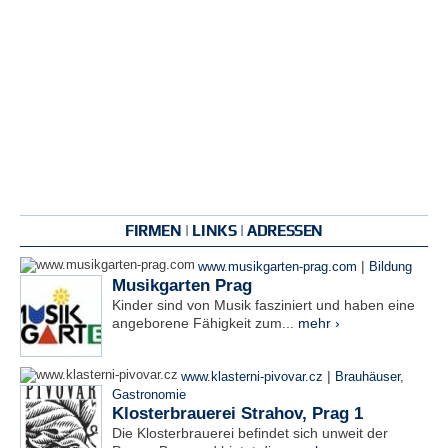
FIRMEN | LINKS | ADRESSEN
|
www.musikgarten-prag.com
Bildung
Musikgarten Prag
Kinder sind von Musik fasziniert und haben eine
angeborene Fähigkeit zum...
mehr ›
|
www.klasterni-pivovar.cz
Brauhäuser
,
Gastronomie
Klosterbrauerei Strahov, Prag 1
Die Klosterbrauerei befindet sich unweit der