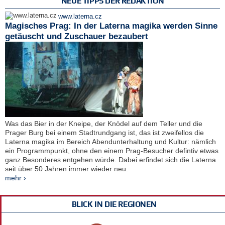
NEUE TIPPS DER REDAKTION
www.laterna.cz
Magisches Prag: In der Laterna magika werden Sinne
getäuscht und Zuschauer bezaubert
Was das Bier in der Kneipe, der Knödel auf dem Teller und die
Prager Burg bei einem Stadtrundgang ist, das ist zweifellos die
Laterna magika im Bereich Abendunterhaltung und Kultur: nämlich
ein Programmpunkt, ohne den einem Prag-Besucher defintiv etwas
ganz Besonderes entgehen würde. Dabei erfindet sich die Laterna
seit über 50 Jahren immer wieder neu.
mehr ›
BLICK IN DIE REGIONEN