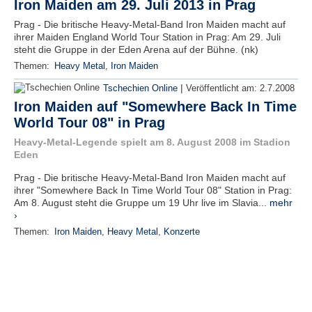
Iron Maiden am 29. Juli 2013 in Prag
Prag - Die britische Heavy-Metal-Band Iron Maiden macht auf
ihrer Maiden England World Tour Station in Prag: Am 29. Juli
steht die Gruppe in der Eden Arena auf der Bühne. (nk)
Themen:
Heavy Metal
,
Iron Maiden
|
Tschechien Online
Veröffentlicht am:
2.7.2008
Iron Maiden auf "Somewhere Back In Time
World Tour 08" in Prag
Heavy-Metal-Legende spielt am 8. August 2008 im Stadion
Eden
Prag - Die britische Heavy-Metal-Band Iron Maiden macht auf
ihrer "Somewhere Back In Time World Tour 08" Station in Prag:
Am 8. August steht die Gruppe um 19 Uhr live im Slavia...
mehr
›
Themen:
Iron Maiden
,
Heavy Metal
,
Konzerte