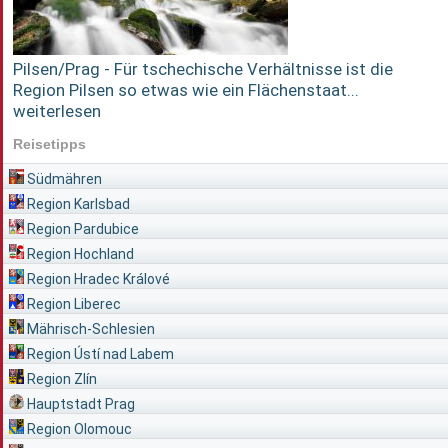
Pilsen/Prag - Für tschechische Verhältnisse ist die
Region Pilsen so etwas wie ein Flächenstaat...
weiterlesen
Reisetipps
Südmähren
Region Karlsbad
Region Pardubice
Region Hochland
Region Hradec Králové
Region Liberec
Mährisch-Schlesien
Region Ústí nad Labem
Region Zlín
Hauptstadt Prag
Region Olomouc