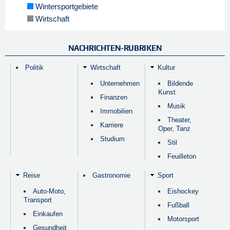
Wintersportgebiete
Wirtschaft
NACHRICHTEN-RUBRIKEN
Politik
Wirtschaft
Kultur
Unternehmen
Bildende
Kunst
Finanzen
Musik
Immobilien
Theater,
Karriere
Oper, Tanz
Studium
Stil
Feuilleton
Reise
Gastronomie
Sport
Auto-Moto,
Eishockey
Transport
Fußball
Einkaufen
Motorsport
Gesundheit