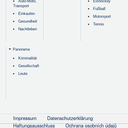
Auto-Moto,
Eishockey
Transport
Fußball
Einkaufen
Motorsport
Gesundheit
Tennis
Nachtleben
Panorama
Kriminalität
Gesellschaft
Leute
Impressum
Datenschutzerklärung
Haftungsausschluss
Ochrana osobních údajů