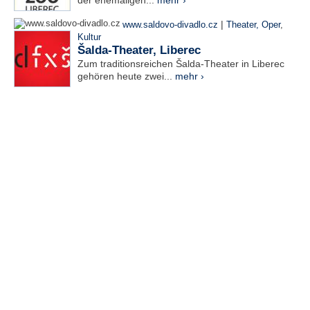
der ehemaligen...
mehr ›
|
www.saldovo-divadlo.cz
Theater, Oper
,
Kultur
Šalda-Theater, Liberec
Zum traditionsreichen Šalda-Theater in Liberec
gehören heute zwei...
mehr ›