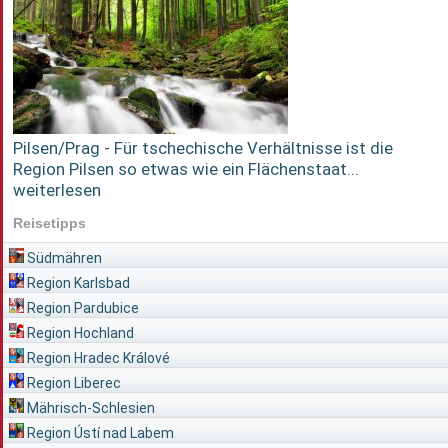
Pilsen/Prag - Für tschechische Verhältnisse ist die
Region Pilsen so etwas wie ein Flächenstaat...
weiterlesen
Reisetipps
Südmähren
Region Karlsbad
Region Pardubice
Region Hochland
Region Hradec Králové
Region Liberec
Mährisch-Schlesien
Region Ústí nad Labem