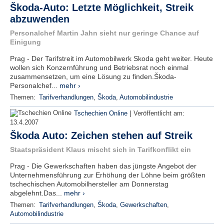
Škoda-Auto: Letzte Möglichkeit, Streik
abzuwenden
Personalchef Martin Jahn sieht nur geringe Chance auf
Einigung
Prag - Der Tarifstreit im Automobilwerk Skoda geht weiter. Heute
wollen sich Konzernführung und Betriebsrat noch einmal
zusammensetzen, um eine Lösung zu finden.Škoda-
Personalchef...
mehr ›
Themen:
Tarifverhandlungen
,
Škoda
,
Automobilindustrie
|
Tschechien Online
Veröffentlicht am:
13.4.2007
Škoda Auto: Zeichen stehen auf Streik
Staatspräsident Klaus mischt sich in Tarifkonflikt ein
Prag - Die Gewerkschaften haben das jüngste Angebot der
Unternehmensführung zur Erhöhung der Löhne beim größten
tschechischen Automobilhersteller am Donnerstag
abgelehnt.Das...
mehr ›
Themen:
Tarifverhandlungen
,
Škoda
,
Gewerkschaften
,
Automobilindustrie