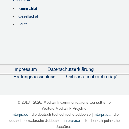
Kriminalität
Gesellschaft
Leute
Impressum
Datenschutzerklärung
Haftungsausschluss
Ochrana osobních údajů
© 2013 - 2026, Medialink Communications Consult s.r.o.
Weitere Medialink-Projekte:
interpráce
- die deutsch-tschechische Jobbörse
|
interpráca
- die
deutsch-slowakische Jobbörse |
interpraca
- die deutsch-polnische
Jobbörse |