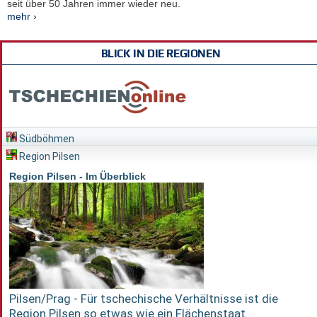
seit über 50 Jahren immer wieder neu.
mehr ›
BLICK IN DIE REGIONEN
Südböhmen
Region Pilsen
Region Pilsen - Im Überblick
Pilsen/Prag - Für tschechische Verhältnisse ist die
Region Pilsen so etwas wie ein Flächenstaat...