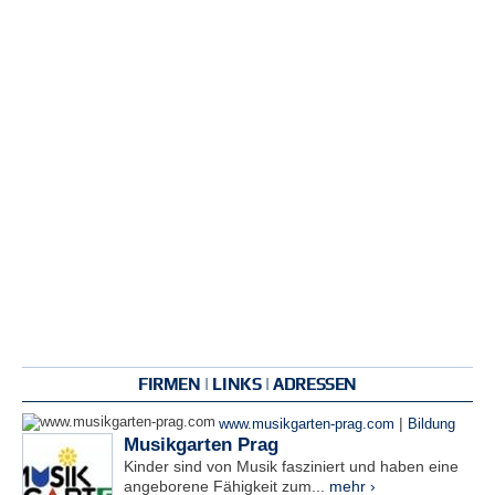
FIRMEN | LINKS | ADRESSEN
|
www.musikgarten-prag.com
Bildung
Musikgarten Prag
Kinder sind von Musik fasziniert und haben eine
angeborene Fähigkeit zum...
mehr ›