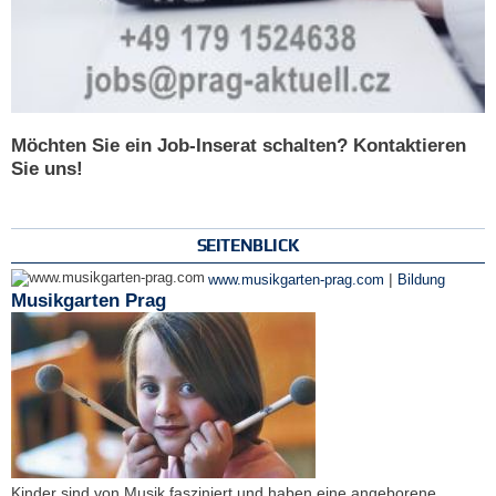
Möchten Sie ein Job-Inserat schalten? Kontaktieren
Sie uns!
SEITENBLICK
|
www.musikgarten-prag.com
Bildung
Musikgarten Prag
Kinder sind von Musik fasziniert und haben eine angeborene