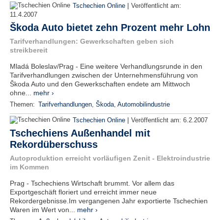
|
Tschechien Online
Veröffentlicht am:
11.4.2007
Škoda Auto bietet zehn Prozent mehr Lohn
Tarifverhandlungen: Gewerkschaften geben sich
streikbereit
Mladá Boleslav/Prag - Eine weitere Verhandlungsrunde in den
Tarifverhandlungen zwischen der Unternehmensführung von
Škoda Auto und den Gewerkschaften endete am Mittwoch
ohne...
mehr ›
Themen:
Tarifverhandlungen
,
Škoda
,
Automobilindustrie
|
Tschechien Online
Veröffentlicht am:
6.2.2007
Tschechiens Außenhandel mit
Rekordüberschuss
Autoproduktion erreicht vorläufigen Zenit - Elektroindustrie
im Kommen
Prag - Tschechiens Wirtschaft brummt. Vor allem das
Exportgeschäft floriert und erreicht immer neue
Rekordergebnisse.Im vergangenen Jahr exportierte Tschechien
Waren im Wert von...
mehr ›