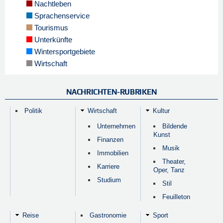
Nachtleben
Sprachenservice
Tourismus
Unterkünfte
Wintersportgebiete
Wirtschaft
NACHRICHTEN-RUBRIKEN
Politik
Wirtschaft
Kultur
Unternehmen
Bildende
Kunst
Finanzen
Musik
Immobilien
Theater,
Karriere
Oper, Tanz
Studium
Stil
Feuilleton
Reise
Gastronomie
Sport