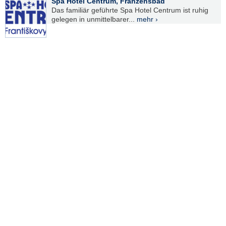
Spa Hotel Centrum, Franzensbad
Das familiär geführte Spa Hotel Centrum ist ruhig
gelegen in unmittelbarer...
mehr ›