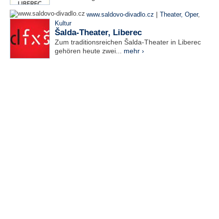
|
www.saldovo-divadlo.cz
Theater, Oper
,
Kultur
Šalda-Theater, Liberec
Zum traditionsreichen Šalda-Theater in Liberec
gehören heute zwei...
mehr ›