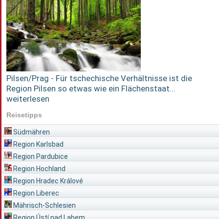
Pilsen/Prag - Für tschechische Verhältnisse ist die
Region Pilsen so etwas wie ein Flächenstaat...
weiterlesen
Reisetipps
Südmähren
Region Karlsbad
Region Pardubice
Region Hochland
Region Hradec Králové
Region Liberec
Mährisch-Schlesien
Region Ústí nad Labem