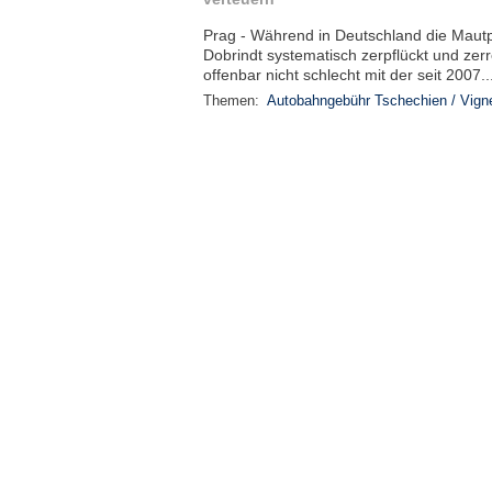
Prag - Während in Deutschland die Mautp
Dobrindt systematisch zerpflückt und zer
offenbar nicht schlecht mit der seit 2007..
Themen:
Autobahngebühr Tschechien / Vigne