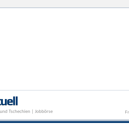
Direkt zum Inhalt
uell
und Tschechien | Jobbörse
Fr