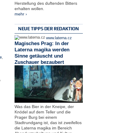
Herstellung des duftenden Bitters
erhalten wollen.
mehr ›
NEUE TIPPS DER REDAKTION
www.laterna.cz
Magisches Prag: In der
Laterna magika werden
Sinne getäuscht und
e
,
Zuschauer bezaubert
e
Was das Bier in der Kneipe, der
Knödel auf dem Teller und die
Prager Burg bei einem
Stadtrundgang ist, das ist zweifellos
die Laterna magika im Bereich