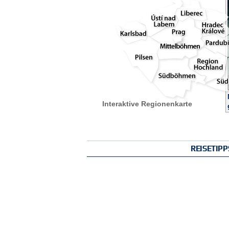
Interaktive Regionenkarte
REISETIP