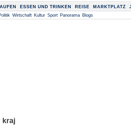
KAUFEN
ESSEN UND TRINKEN
REISE
MARKTPLATZ
Politik
Wirtschaft
Kultur
Sport
Panorama
Blogs
 kraj