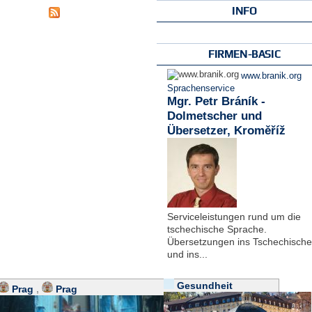
INFO
FIRMEN-BASIC
www.branik.org
Sprachenservice
Mgr. Petr Bráník -
Dolmetscher und
Übersetzer, Kroměříž
Serviceleistungen rund um die
tschechische Sprache.
Übersetzungen ins Tschechische
und ins...
Gesundheit
Prag
,
Prag