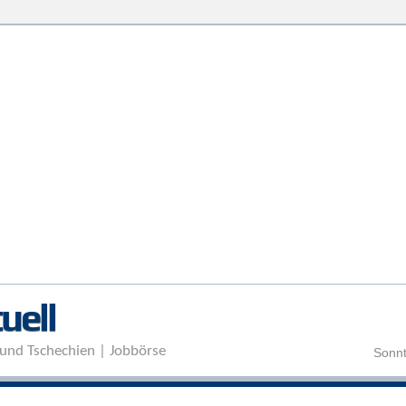
Direkt zum Inhalt
uell
und Tschechien | Jobbörse
Sonnt