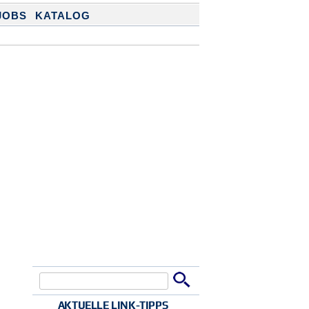
JOBS
KATALOG
Suche
Suchformular
AKTUELLE LINK-TIPPS