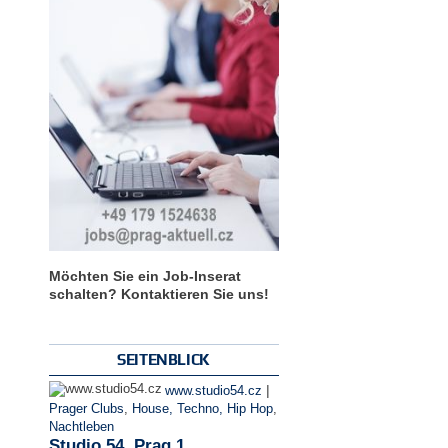
Möchten Sie ein Job-Inserat
schalten? Kontaktieren Sie uns!
SEITENBLICK
|
www.studio54.cz
Prager Clubs
,
House, Techno, Hip Hop
,
Nachtleben
Studio 54, Prag 1