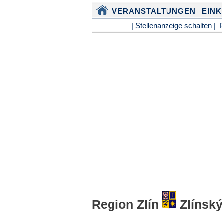
VERANSTALTUNGEN
EIN
| Stellenanzeige schalten |
Region Zlín
Zlínský