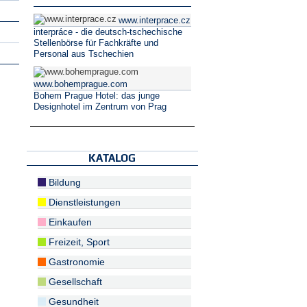
www.interprace.cz
interpráce - die deutsch-tschechische
Stellenbörse für Fachkräfte und
Personal aus Tschechien
www.bohemprague.com
Bohem Prague Hotel: das junge
Designhotel im Zentrum von Prag
KATALOG
Bildung
Dienstleistungen
Einkaufen
Freizeit, Sport
Gastronomie
Gesellschaft
Gesundheit