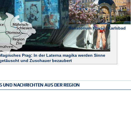
Sanatorium Kriváň, Karlsbad
Magisches Prag: In der Laterna magika werden Sinne
getäuscht und Zuschauer bezaubert
PS UND NACHRICHTEN AUS DER REGION