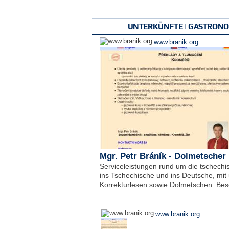
UNTERKÜNFTE | GASTRONOM
www.branik.org
Mgr. Petr Bráník - Dolmetscher
Serviceleistungen rund um die tschech
ins Tschechische und ins Deutsche, mi
Korrekturlesen sowie Dolmetschen. Bes
www.branik.org