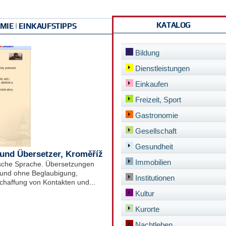
KATALOG
IE | EINKAUFSTIPPS
Bildung
Dienstleistungen
Einkaufen
Freizeit, Sport
Gastronomie
Gesellschaft
Gesundheit
 und Übersetzer, Kroměříž
Immobilien
ische Sprache. Übersetzungen
t und ohne Beglaubigung,
Institutionen
chaffung von Kontakten und...
Kultur
Kurorte
Nachtleben