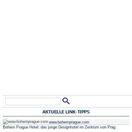
Suche
Suchformular
AKTUELLE LINK-TIPPS
www.bohemprague.com
Bohem Prague Hotel: das junge Designhotel im Zentrum von Prag