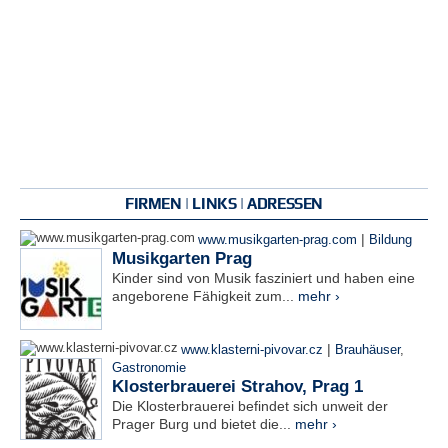
FIRMEN | LINKS | ADRESSEN
|
www.musikgarten-prag.com
Bildung
Musikgarten Prag
Kinder sind von Musik fasziniert und haben eine
angeborene Fähigkeit zum...
mehr ›
|
www.klasterni-pivovar.cz
Brauhäuser
,
Gastronomie
Klosterbrauerei Strahov, Prag 1
Die Klosterbrauerei befindet sich unweit der
Prager Burg und bietet die...
mehr ›