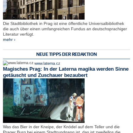
Die Stadtbibliothek in Prag ist eine öffentliche Universalbibliothek
die auch über einen umfangreichen Fundus an deutschsprachiger
Literatur verfügt.
mehr ›
NEUE TIPPS DER REDAKTION
www.laterna.cz
Magisches Prag: In der Laterna magika werden Sinne
getäuscht und Zuschauer bezaubert
Was das Bier in der Kneipe, der Knödel auf dem Teller und die
Prager Burg bei einem Stadtrundgang ist, das ist zweifellos die