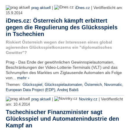
|
|
prag aktuell
iDnes.cz
Veröffentlicht am:
15.9.2014
iDnes.cz: Österreich kämpft erbittert
gegen die Regulierung des Glücksspiels
in Tschechien
Riskiert Österreich wegen der Interessen eines global
agierenden Glücksspielkonzerns ein "diplomatisches
Gewitter"?
Prag - Das Ende der gewöhnlichen Gewinnspielautomaten,
Beschränkungen der Video-Lotterie-Terminals (VLT) und das
Schrumpfen des Marktes um Zigtausende Automaten als Folge
von...
mehr ›
Themen:
Glücksspiel
,
Glücksspielautomaten
,
Österreich
,
Novomatic
,
European Data Project (EDP)
,
Andrej Babiš
|
|
prag aktuell
Novinky.cz
Veröffentlicht
am:
10.4.2014
Tschechischer Finanzminister sagt
Glücksspiel und Automatenindustrie den
Kampf an