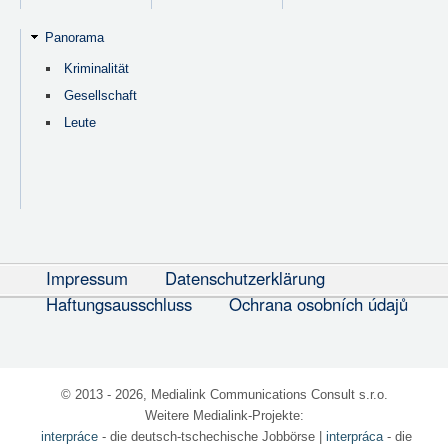
Panorama
Kriminalität
Gesellschaft
Leute
Impressum
Datenschutzerklärung
Haftungsausschluss
Ochrana osobních údajů
© 2013 - 2026, Medialink Communications Consult s.r.o.
Weitere Medialink-Projekte:
interpráce
- die deutsch-tschechische Jobbörse
|
interpráca
- die