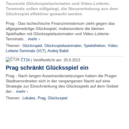
Tausende Glücksspielautomaten und Video-Lotterie-
Terminals sollen stillgelegt, die Steuererhebung aus dem
Glücksspiel effektiver gemacht werden
Prag - Das tschechische Finanzministerium zieht gegen das
allgegenwärtige Glücksspiel, insbesondere die kleinen
Spielhallen mit Glücksspielautomaten und Video-Lotterie-
Terminals...
mehr ›
Themen:
Glücksspiel
,
Glücksspielautomaten
,
Spielotheken
,
Video-
Lotterie-Terminals (VLT)
,
Andrej Babiš
|
ČT24
Veröffentlicht am:
20.9.2013
Prag schränkt Glücksspiel ein
Prag - Nach langen Auseinandersetzungen haben die Prager
Stadtverordneten sich in der vergangenen Nacht auf eine
Strategie zur Einschränkung des Glücksspiels auf dem Gebiet
der...
mehr ›
Themen:
Lokales
,
Prag
,
Glücksspiel