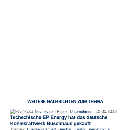
WEITERE NACHRICHTEN ZUM THEMA
19.09.2013
|
|
Novinky.cz
Rubrik:
Unternehmen
Tschechische EP Energy hat das deutsche
Kohlekraftwerk Buschhaus gekauft
Themen:
Energiewirtschaft
,
Bergbau
,
Český Energetický a