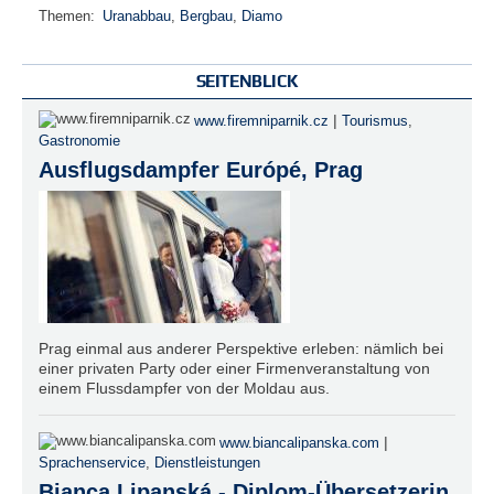
Themen:
Uranabbau
,
Bergbau
,
Diamo
SEITENBLICK
|
www.firemniparnik.cz
Tourismus
,
Gastronomie
Ausflugsdampfer Európé, Prag
Prag einmal aus anderer Perspektive erleben: nämlich bei
einer privaten Party oder einer Firmenveranstaltung von
einem Flussdampfer von der Moldau aus.
|
www.biancalipanska.com
Sprachenservice
,
Dienstleistungen
Bianca Lipanská - Diplom-Übersetzerin