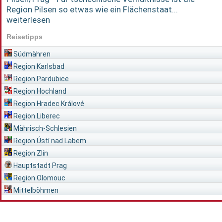
Region Pilsen so etwas wie ein Flächenstaat...
weiterlesen
Reisetipps
Südmähren
Region Karlsbad
Region Pardubice
Region Hochland
Region Hradec Králové
Region Liberec
Mährisch-Schlesien
Region Ústí nad Labem
Region Zlín
Hauptstadt Prag
Region Olomouc
Mittelböhmen