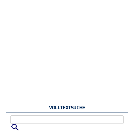
VOLLTEXTSUCHE
Zu suchende Schlüsselwörter