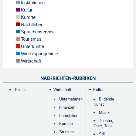
Institutionen
Kultur
Kurorte
Nachtleben
Sprachenservice
Tourismus
Unterkünfte
Wintersportgebiete
Wirtschaft
NACHRICHTEN-RUBRIKEN
Politik
Wirtschaft
Kultur
Unternehmen
Bildende
Kunst
Finanzen
Musik
Immobilien
Theater,
Karriere
Oper, Tanz
Studium
Stil