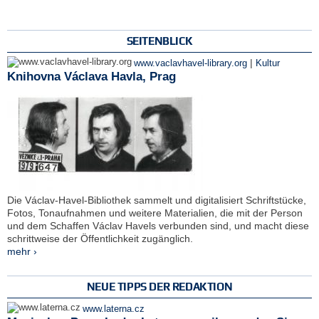
SEITENBLICK
|
www.vaclavhavel-library.org
Kultur
Knihovna Václava Havla, Prag
Die Václav-Havel-Bibliothek sammelt und digitalisiert Schriftstücke,
Fotos, Tonaufnahmen und weitere Materialien, die mit der Person
und dem Schaffen Václav Havels verbunden sind, und macht diese
schrittweise der Öffentlichkeit zugänglich.
mehr ›
NEUE TIPPS DER REDAKTION
www.laterna.cz