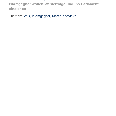
Islamgegner wollen Wahlerfolge und ins Parlament
einziehen
Themen:
AfD
,
Islamgegner
,
Martin Konvička