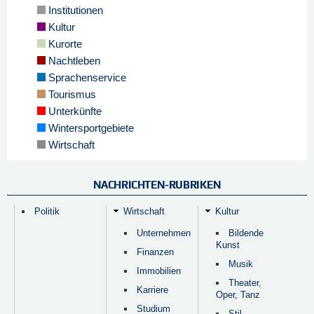
Institutionen
Kultur
Kurorte
Nachtleben
Sprachenservice
Tourismus
Unterkünfte
Wintersportgebiete
Wirtschaft
NACHRICHTEN-RUBRIKEN
Politik
Wirtschaft
Kultur
Unternehmen
Bildende
Kunst
Finanzen
Musik
Immobilien
Theater,
Karriere
Oper, Tanz
Studium
Stil