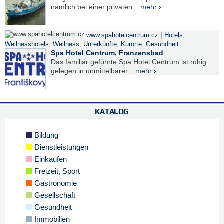
nämlich bei einer privaten...
mehr ›
|
www.spahotelcentrum.cz
Hotels
,
Wellnesshotels
,
Wellness
,
Unterkünfte
,
Kurorte
,
Gesundheit
Spa Hotel Centrum, Franzensbad
Das familiär geführte Spa Hotel Centrum ist ruhig
gelegen in unmittelbarer...
mehr ›
KATALOG
Bildung
Dienstleistungen
Einkaufen
Freizeit, Sport
Gastronomie
Gesellschaft
Gesundheit
Immobilien