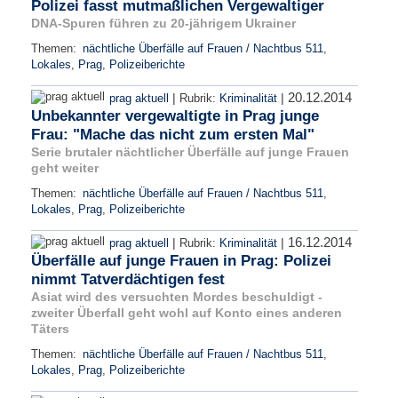
Polizei fasst mutmaßlichen Vergewaltiger
DNA-Spuren führen zu 20-jährigem Ukrainer
Themen:
nächtliche Überfälle auf Frauen / Nachtbus 511
,
Lokales
,
Prag
,
Polizeiberichte
20.12.2014
|
|
prag aktuell
Rubrik:
Kriminalität
Unbekannter vergewaltigte in Prag junge
Frau: "Mache das nicht zum ersten Mal"
Serie brutaler nächtlicher Überfälle auf junge Frauen
geht weiter
Themen:
nächtliche Überfälle auf Frauen / Nachtbus 511
,
Lokales
,
Prag
,
Polizeiberichte
16.12.2014
|
|
prag aktuell
Rubrik:
Kriminalität
Überfälle auf junge Frauen in Prag: Polizei
nimmt Tatverdächtigen fest
Asiat wird des versuchten Mordes beschuldigt -
zweiter Überfall geht wohl auf Konto eines anderen
Täters
Themen:
nächtliche Überfälle auf Frauen / Nachtbus 511
,
Lokales
,
Prag
,
Polizeiberichte