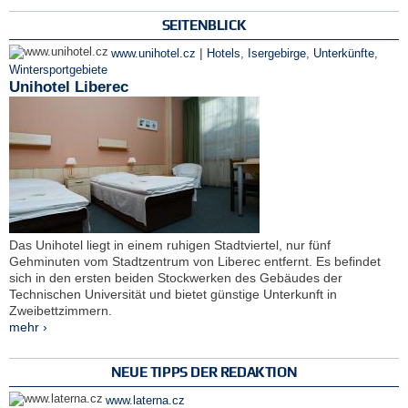
SEITENBLICK
|
www.unihotel.cz
Hotels
,
Isergebirge
,
Unterkünfte
,
Wintersportgebiete
Unihotel Liberec
Das Unihotel liegt in einem ruhigen Stadtviertel, nur fünf
Gehminuten vom Stadtzentrum von Liberec entfernt. Es befindet
sich in den ersten beiden Stockwerken des Gebäudes der
Technischen Universität und bietet günstige Unterkunft in
Zweibettzimmern.
mehr ›
NEUE TIPPS DER REDAKTION
www.laterna.cz