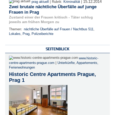
15.12.2014
|
|
prag aktuell
Rubrik:
Kriminalität
Zwei brutale nächtliche Überfälle auf junge
Frauen in Prag
Zustand einer der Frauen kritisch - Täter schlug
jeweils am frühen Morgen zu
Themen:
nächtliche Überfälle auf Frauen / Nachtbus 511
,
Lokales
,
Prag
,
Polizeiberichte
SEITENBLICK
www.historic-
|
centre-apartments-prague.com
Unterkünfte
,
Appartements,
Ferienwohnungen
Historic Centre Apartments Prague,
Prag 1