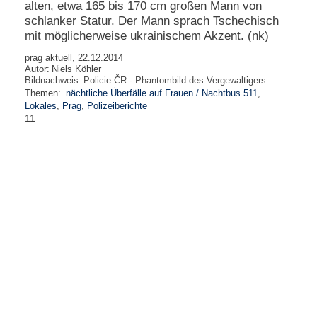
alten, etwa 165 bis 170 cm großen Mann von
schlanker Statur. Der Mann sprach Tschechisch
mit möglicherweise ukrainischem Akzent. (nk)
prag aktuell, 22.12.2014
Autor:
Niels Köhler
Bildnachweis:
Policie ČR - Phantombild des Vergewaltigers
Themen:
nächtliche Überfälle auf Frauen / Nachtbus 511
,
Lokales
,
Prag
,
Polizeiberichte
11