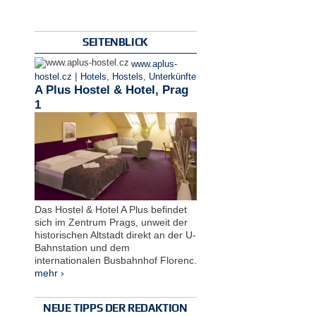
SEITENBLICK
www.aplus-
|
hostel.cz
Hotels
,
Hostels
,
Unterkünfte
A Plus Hostel & Hotel, Prag
1
Das Hostel & Hotel A Plus befindet
sich im Zentrum Prags, unweit der
historischen Altstadt direkt an der U-
Bahnstation und dem
internationalen Busbahnhof Florenc.
mehr ›
NEUE TIPPS DER REDAKTION