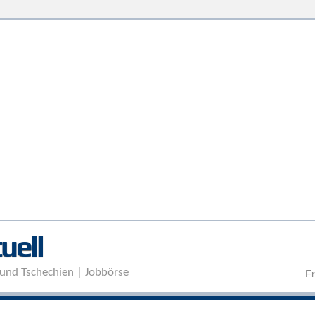
Direkt zum Inhalt
uell
und Tschechien | Jobbörse
Fr