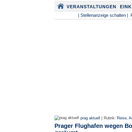
VERANSTALTUNGEN
EIN
| Stellenanzeige schalten |
|
prag aktuell
Rubrik:
Reise
,
A
Prager Flughafen wegen 