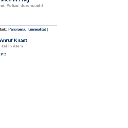
ei, Polizei durchsucht
|
brik:
Panorama
,
Kriminalität
Anruf Knast
lizei in Atem
stiz