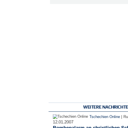
WEITERE NACHRICHT
|
Tschechien Online
Ru
12.01.2007
Bombenalarm an christlichen Sch