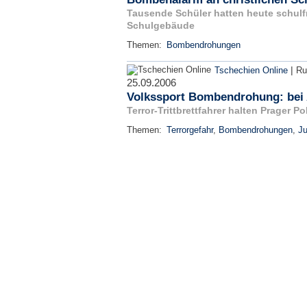
Tausende Schüler hatten heute schulfr
Schulgebäude
Themen:
Bombendrohungen
|
Tschechien Online
Ru
25.09.2006
Volkssport Bombendrohung: bei 
Terror-Trittbrettfahrer halten Prager Po
Themen:
Terrorgefahr
,
Bombendrohungen
,
Ju